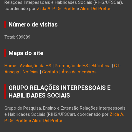
Relações Interpessoais e Habilidades Sociais (RIHS/UFSCar),
coordenado por
Zilda A. P. Del Prette
e
Almir Del Prette
.
Número de visitas
Total: 989889
Mapa do site
Home
|
Avaliação da HS
|
Promoção de HS
|
Biblioteca
|
GT-
Anpepp
|
Notícias
|
Contato
|
Área de membros
GRUPO RELAÇÕES INTERPESSOAIS E
HABILIDADES SOCIAIS
Grupo de Pesquisa, Ensino e Extensão Relações Interpessoais
e Habilidades Sociais (RIHS/UFSCar), coordenado por
Zilda A.
P. Del Prette e Almir Del Prette
.