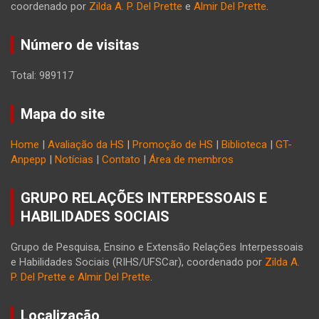
coordenado por
Zilda A. P. Del Prette
e
Almir Del Prette
.
Número de visitas
Total: 989117
Mapa do site
Home
|
Avaliação da HS
|
Promoção de HS
|
Biblioteca
|
GT-
Anpepp
|
Notícias
|
Contato
|
Área de membros
GRUPO RELAÇÕES INTERPESSOAIS E
HABILIDADES SOCIAIS
Grupo de Pesquisa, Ensino e Extensão Relações Interpessoais
e Habilidades Sociais (RIHS/UFSCar), coordenado por
Zilda A.
P. Del Prette e Almir Del Prette
.
Localização