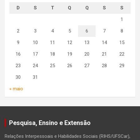
D
S
T
Q
Q
S
S
1
2
3
4
5
6
7
8
9
10
11
12
13
14
15
16
17
18
19
20
21
22
23
24
25
26
27
28
29
30
31
« maio
Pesquisa, Ensino e Extensão
Relações Interpessoais e Habilidades Sociais (RIHS/UFSCar),