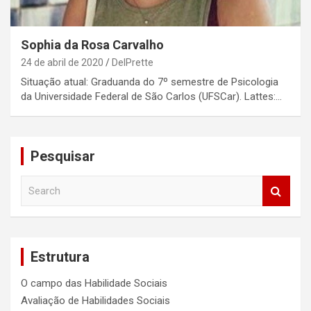
Sophia da Rosa Carvalho
24 de abril de 2020
DelPrette
Situação atual: Graduanda do 7º semestre de Psicologia
da Universidade Federal de São Carlos (UFSCar). Lattes:…
Pesquisar
S
e
a
r
c
Estrutura
h
O campo das Habilidade Sociais
Avaliação de Habilidades Sociais