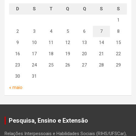
D
S
T
Q
Q
S
S
1
2
3
4
5
6
7
8
9
10
11
12
13
14
15
16
17
18
19
20
21
22
23
24
25
26
27
28
29
30
31
« maio
Pesquisa, Ensino e Extensão
Relações Interpessoais e Habilidades Sociais (RIHS/UFSCar),