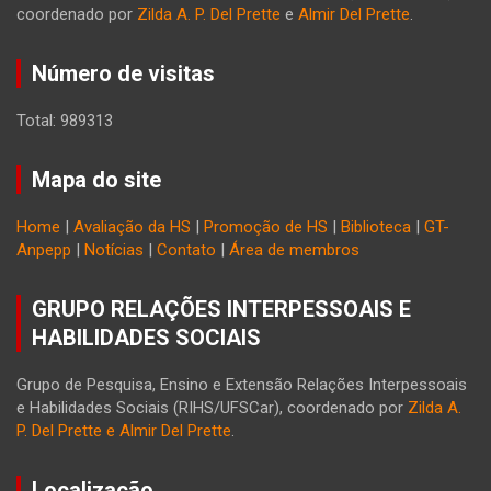
coordenado por
Zilda A. P. Del Prette
e
Almir Del Prette
.
Número de visitas
Total: 989313
Mapa do site
Home
|
Avaliação da HS
|
Promoção de HS
|
Biblioteca
|
GT-
Anpepp
|
Notícias
|
Contato
|
Área de membros
GRUPO RELAÇÕES INTERPESSOAIS E
HABILIDADES SOCIAIS
Grupo de Pesquisa, Ensino e Extensão Relações Interpessoais
e Habilidades Sociais (RIHS/UFSCar), coordenado por
Zilda A.
P. Del Prette e Almir Del Prette
.
Localização