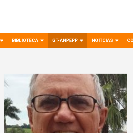
BIBLIOTECA
GT-ANPEPP
NOTÍCIAS
C