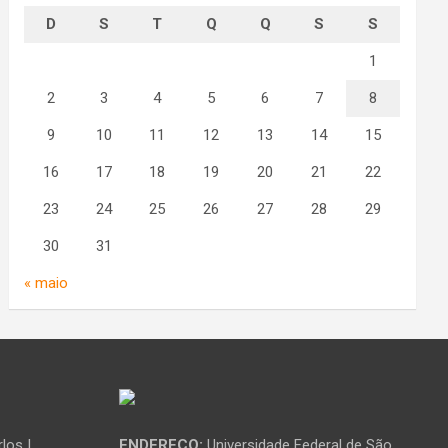
D
S
T
Q
Q
S
S
1
2
3
4
5
6
7
8
9
10
11
12
13
14
15
16
17
18
19
20
21
22
23
24
25
26
27
28
29
30
31
« maio
los |
ENDEREÇO:
Universidade Federal de São