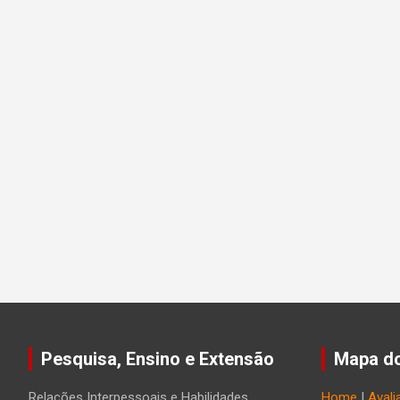
Pesquisa, Ensino e Extensão
Mapa do
Relações Interpessoais e Habilidades
Home
|
Avali