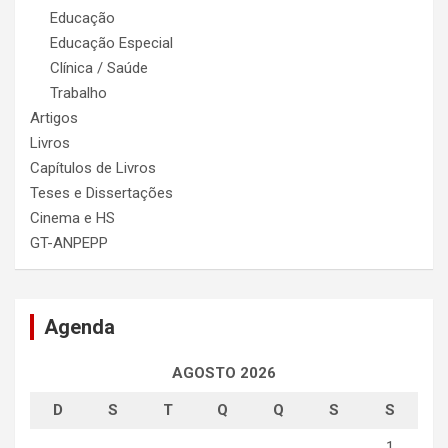
Educação
Educação Especial
Clínica / Saúde
Trabalho
Artigos
Livros
Capítulos de Livros
Teses e Dissertações
Cinema e HS
GT-ANPEPP
Agenda
AGOSTO 2026
D
S
T
Q
Q
S
S
1