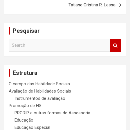
Post
Tatiane Cristina R. Lessa
Pesquisar
S
e
a
r
c
Estrutura
h
O campo das Habilidade Sociais
Avaliação de Habilidades Sociais
Instrumentos de avaliação
Promoção de HS
PRODIP e outras formas de Assessoria
Educação
Educação Especial