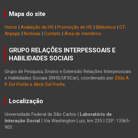
Mapa do site
Home
|
Avaliação da HS
|
Promoção de HS
|
Biblioteca
|
GT-
Anpepp
|
Notícias
|
Contato
|
Área de membros
GRUPO RELAÇÕES INTERPESSOAIS E
HABILIDADES SOCIAIS
Grupo de Pesquisa, Ensino e Extensão Relações Interpessoais
e Habilidades Sociais (RIHS/UFSCar), coordenado por
Zilda A.
P. Del Prette e Almir Del Prette
.
Localização
Universidade Federal de São Carlos |
Laboratório de
Interação Social
| Via Washington Luiz, km 235 | CEP: 13565-
905