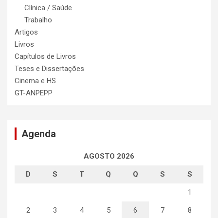
Clínica / Saúde
Trabalho
Artigos
Livros
Capítulos de Livros
Teses e Dissertações
Cinema e HS
GT-ANPEPP
Agenda
AGOSTO 2026
D
S
T
Q
Q
S
S
1
2
3
4
5
6
7
8