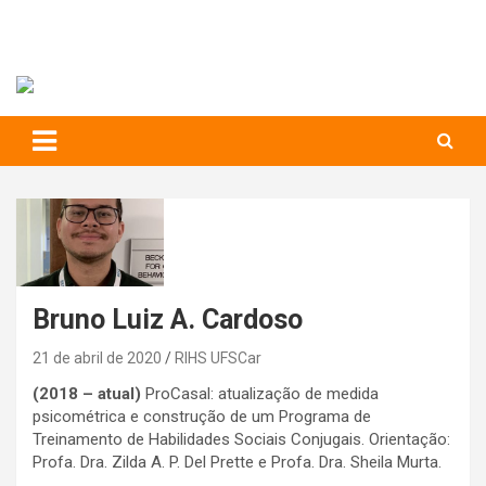
RIHS – UFSCar
to
content
Relações Interpessoais e Habilidades Sociais
Bruno Luiz A. Cardoso
21 de abril de 2020
RIHS UFSCar
(2018 – atual)
ProCasal: atualização de medida
psicométrica e construção de um Programa de
Treinamento de Habilidades Sociais Conjugais. Orientação:
Profa. Dra. Zilda A. P. Del Prette e Profa. Dra. Sheila Murta.