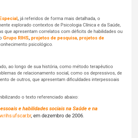
Especial
,
já referidos de forma mais detalhada, o
ente explorado contextos de Psicologia Clínica e da Saúde,
s que apresentam correlatos com déficits de habilidades ou
o
Grupo RIHS
,
projetos de pesquisa
,
projetos de
onhecimento psicológico.
zado, ao longo de sua história, como método terapêutico
roblemas de relacionamento social, como os depressivos, de
ento de outros, que apresentam dificuldades interpessoais
ilizando o texto referenciado abaixo:
essoais e habilidades sociais na Saúde e na
.rihs.ufscar.br
, em dezembro de 2006.