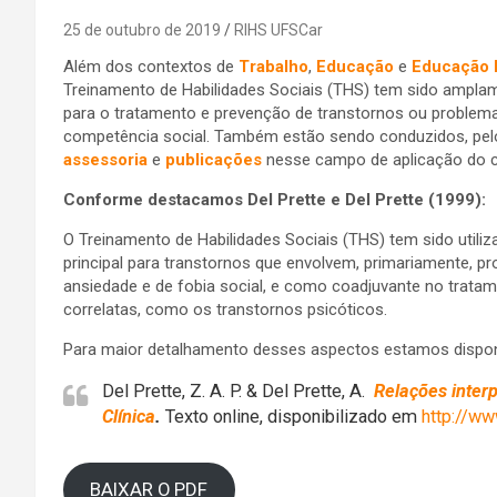
25 de outubro de 2019
RIHS UFSCar
Além dos contextos de
Trabalho
,
Educação
e
Educação 
Treinamento de Habilidades Sociais (THS) tem sido amplam
para o tratamento e prevenção de transtornos ou problema
competência social. Também estão sendo conduzidos, pel
assessoria
e
publicações
nesse campo de aplicação do c
Conforme destacamos Del Prette e Del Prette (1999):
O Treinamento de Habilidades Sociais (THS) tem sido utili
principal para transtornos que envolvem, primariamente, p
ansiedade e de fobia social, e como coadjuvante no tratam
correlatas, como os transtornos psicóticos.
Para maior detalhamento desses aspectos estamos disponib
Del Prette, Z. A. P. & Del Prette, A.
Relações interp
Clínica
.
Texto online, disponibilizado em
http://www
BAIXAR O PDF