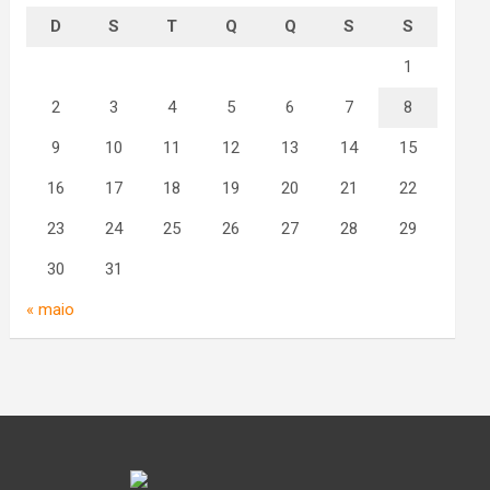
D
S
T
Q
Q
S
S
1
2
3
4
5
6
7
8
9
10
11
12
13
14
15
16
17
18
19
20
21
22
23
24
25
26
27
28
29
30
31
« maio