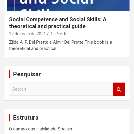
Social Competence and Social Skills: A
theoretical and practical guide
12 de maio de 2021
DelPrette
Zilda A. P. Del Prette e Almir Del Prette This book is a
theoretical and practical…
Pesquisar
S
e
a
r
c
Estrutura
h
O campo das Habilidade Sociais