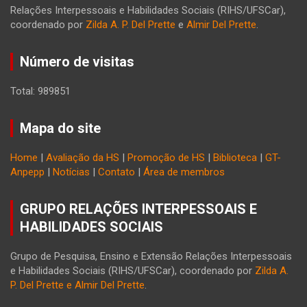
Relações Interpessoais e Habilidades Sociais (RIHS/UFSCar),
coordenado por
Zilda A. P. Del Prette
e
Almir Del Prette
.
Número de visitas
Total: 989851
Mapa do site
Home
|
Avaliação da HS
|
Promoção de HS
|
Biblioteca
|
GT-
Anpepp
|
Notícias
|
Contato
|
Área de membros
GRUPO RELAÇÕES INTERPESSOAIS E
HABILIDADES SOCIAIS
Grupo de Pesquisa, Ensino e Extensão Relações Interpessoais
e Habilidades Sociais (RIHS/UFSCar), coordenado por
Zilda A.
P. Del Prette e Almir Del Prette
.