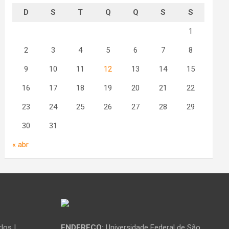
D
S
T
Q
Q
S
S
1
2
3
4
5
6
7
8
9
10
11
12
13
14
15
16
17
18
19
20
21
22
23
24
25
26
27
28
29
30
31
« abr
los |
ENDEREÇO:
Universidade Federal de São