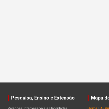
Pesquisa, Ensino e Extensão
Mapa do
Relações Interpessoais e Habilidades
Home
|
Avali