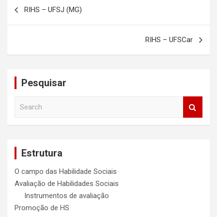
Navegação
RIHS – UFSJ (MG)
de
Post
RIHS – UFSCar
Pesquisar
S
e
a
r
c
Estrutura
h
O campo das Habilidade Sociais
Avaliação de Habilidades Sociais
Instrumentos de avaliação
Promoção de HS