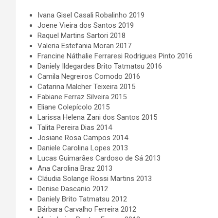
Ivana Gisel Casali Robalinho 2019
Joene Vieira dos Santos 2019
Raquel Martins Sartori 2018
Valeria Estefania Moran 2017
Francine Náthalie Ferraresi Rodrigues Pinto 2016
Daniely Ildegardes Brito Tatmatsu 2016
Camila Negreiros Comodo 2016
Catarina Malcher Teixeira 2015
Fabiane Ferraz Silveira 2015
Eliane Colepícolo 2015
Larissa Helena Zani dos Santos 2015
Talita Pereira Dias 2014
Josiane Rosa Campos 2014
Daniele Carolina Lopes 2013
Lucas Guimarães Cardoso de Sá 2013
Ana Carolina Braz 2013
Cláudia Solange Rossi Martins 2013
Denise Dascanio 2012
Daniely Brito Tatmatsu 2012
Bárbara Carvalho Ferreira 2012