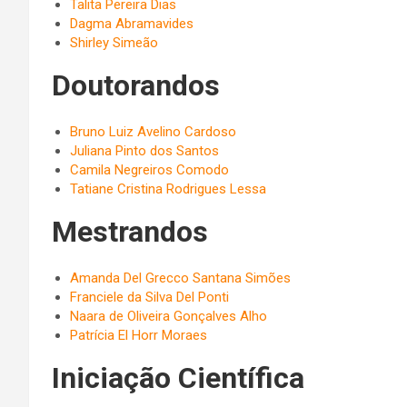
Talita Pereira Dias
Dagma Abramavides
Shirley Simeão
Doutorandos
Bruno Luiz Avelino Cardoso
Juliana Pinto dos Santos
Camila Negreiros Comodo
Tatiane Cristina Rodrigues Lessa
Mestrandos
Amanda Del Grecco Santana Simões
Franciele da Silva Del Ponti
Naara de Oliveira Gonçalves Alho
Patrícia El Horr Moraes
Iniciação Científica