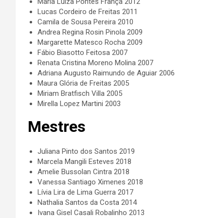
Maria Luiza Pontes França 2012
Lucas Cordeiro de Freitas 2011
Camila de Sousa Pereira 2010
Andrea Regina Rosin Pinola 2009
Margarette Matesco Rocha 2009
Fábio Biasotto Feitosa 2007
Renata Cristina Moreno Molina 2007
Adriana Augusto Raimundo de Aguiar 2006
Maura Glória de Freitas 2005
Miriam Bratfisch Villa 2005
Mirella Lopez Martini 2003
Mestres
Juliana Pinto dos Santos 2019
Marcela Mangili Esteves 2018
Amelie Bussolan Cintra 2018
Vanessa Santiago Ximenes 2018
Lívia Lira de Lima Guerra 2017
Nathalia Santos da Costa 2014
Ivana Gisel Casali Robalinho 2013