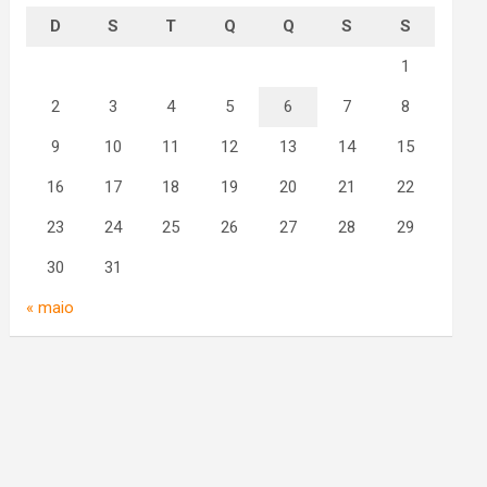
D
S
T
Q
Q
S
S
1
2
3
4
5
6
7
8
9
10
11
12
13
14
15
16
17
18
19
20
21
22
23
24
25
26
27
28
29
30
31
« maio