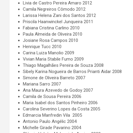
Livia de Castro Pereira Amaro 2012
Camila Negreiros Cômodo 2012
Larissa Helena Zani dos Santos 2012
Priscila Haanwinckel Junqueira 2011
Fabiana Cristina Carlino 2010
Paula Almeida de Oliveira 2010
Josiane Rosa Campos 2010
Henrique Tucc 2010
Carina Luiza Manolio 2009
Vivian Maria Stabile Fumo 2009
Thiago Magalhães Pereira de Souza 2008
Sibely Karina Nogueira de Barros Prianti Aidar 2008
Simone de Oliveira Barreto 2007
Mariana Sarro 2007
Ana Maura Azevedo de Godoy 2007
Camila de Sousa Pereira 2006
Maria Isabel dos Santos Pinheiro 2006
Carolina Severino Lopes da Costa 2005
Edmarcia Manfredin Vila 2005
Antonio Paulo Angélic 2004
Michelle Girade Pavarino 2004