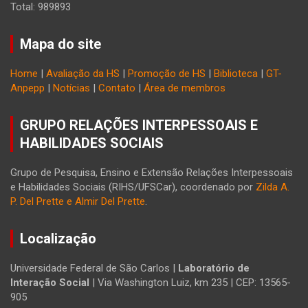
Total: 989893
Mapa do site
Home
|
Avaliação da HS
|
Promoção de HS
|
Biblioteca
|
GT-
Anpepp
|
Notícias
|
Contato
|
Área de membros
GRUPO RELAÇÕES INTERPESSOAIS E
HABILIDADES SOCIAIS
Grupo de Pesquisa, Ensino e Extensão Relações Interpessoais
e Habilidades Sociais (RIHS/UFSCar), coordenado por
Zilda A.
P. Del Prette e Almir Del Prette
.
Localização
Universidade Federal de São Carlos |
Laboratório de
Interação Social
| Via Washington Luiz, km 235 | CEP: 13565-
905