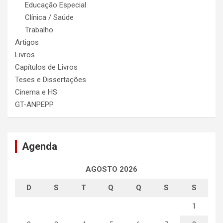
Educação Especial
Clínica / Saúde
Trabalho
Artigos
Livros
Capítulos de Livros
Teses e Dissertações
Cinema e HS
GT-ANPEPP
Agenda
AGOSTO 2026
D
S
T
Q
Q
S
S
1