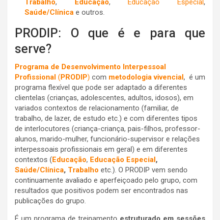
Trabalho
,
Educação
,
Educação Especial
,
Saúde/Clínica
e outros.
PRODIP: O que é e para que
serve?
Programa de Desenvolvimento Interpessoal
Profissional
(
PRODIP
)
com
metodologia vivencial
, é um
programa flexível que pode ser adaptado a diferentes
clientelas (crianças, adolescentes, adultos, idosos), em
variados contextos de relacionamento (familiar, de
trabalho, de lazer, de estudo etc.) e com diferentes tipos
de interlocutores (criança-criança, pais-filhos, professor-
alunos, marido-mulher, funcionário-supervisor e relações
interpessoais profissionais em geral) e em diferentes
contextos (
Educação
,
Educação Especial
,
Saúde/Clínica
,
Trabalho
etc.). O PRODIP vem sendo
continuamente avaliado e aperfeiçoado pelo grupo, com
resultados que positivos podem ser encontrados nas
publicações do grupo.
É um programa de treinamento
estruturado em sessões