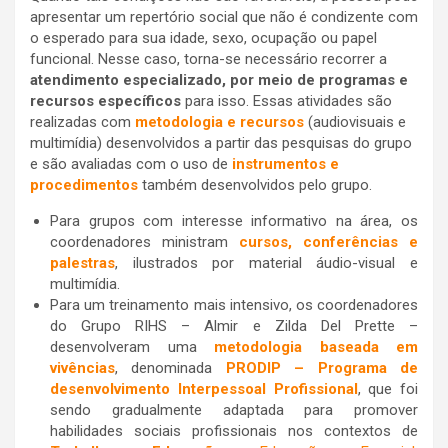
apresentar um repertório social que não é condizente com
o esperado para sua idade, sexo, ocupação ou papel
funcional. Nesse caso, torna-se necessário recorrer a
atendimento especializado, por meio de programas e
recursos específicos
para isso. Essas atividades são
realizadas com
metodologia e
recursos
(audiovisuais e
multimídia) desenvolvidos a partir das pesquisas do grupo
e são avaliadas com o uso de
instrumentos e
procedimentos
também desenvolvidos pelo grupo.
Para grupos com interesse informativo na área, os
coordenadores ministram
cursos, conferências e
palestras
, ilustrados por material áudio-visual e
multimídia.
Para um treinamento mais intensivo, os coordenadores
do Grupo RIHS – Almir e Zilda Del Prette –
desenvolveram uma
metodologia baseada em
vivências
, denominada
PRODIP – Programa de
desenvolvimento Interpessoal Profissional
, que foi
sendo gradualmente adaptada para promover
habilidades sociais profissionais nos contextos de