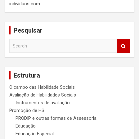
indivíduos com…
Pesquisar
S
e
a
r
c
Estrutura
h
O campo das Habilidade Sociais
Avaliação de Habilidades Sociais
Instrumentos de avaliação
Promoção de HS
PRODIP e outras formas de Assessoria
Educação
Educação Especial