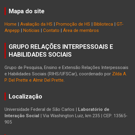
Mapa do site
Home
|
Avaliação da HS
|
Promoção de HS
|
Biblioteca
|
GT-
Anpepp
|
Notícias
|
Contato
|
Área de membros
GRUPO RELAÇÕES INTERPESSOAIS E
HABILIDADES SOCIAIS
Grupo de Pesquisa, Ensino e Extensão Relações Interpessoais
e Habilidades Sociais (RIHS/UFSCar), coordenado por
Zilda A.
P. Del Prette e Almir Del Prette
.
Localização
Universidade Federal de São Carlos |
Laboratório de
Interação Social
| Via Washington Luiz, km 235 | CEP: 13565-
905