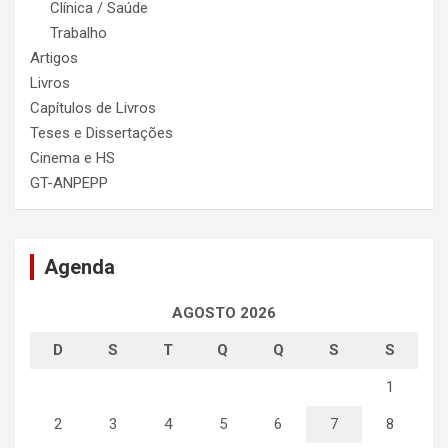
Clínica / Saúde
Trabalho
Artigos
Livros
Capítulos de Livros
Teses e Dissertações
Cinema e HS
GT-ANPEPP
Agenda
AGOSTO 2026
D
S
T
Q
Q
S
S
1
2
3
4
5
6
7
8