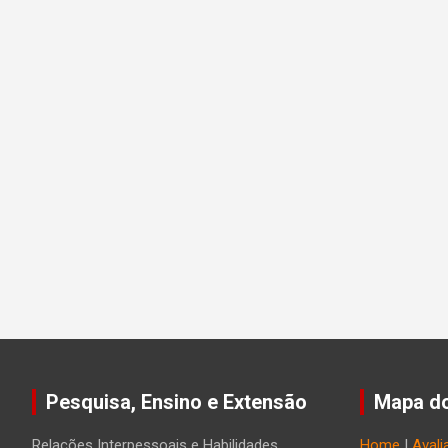
Pesquisa, Ensino e Extensão
Mapa do
Relações Interpessoais e Habilidades
Home
|
Avali