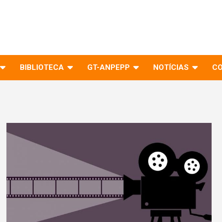
BIBLIOTECA
GT-ANPEPP
NOTÍCIAS
C