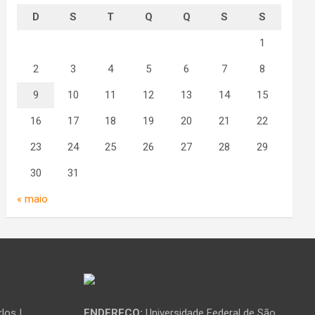
D
S
T
Q
Q
S
S
1
2
3
4
5
6
7
8
9
10
11
12
13
14
15
16
17
18
19
20
21
22
23
24
25
26
27
28
29
30
31
« maio
los |
ENDEREÇO:
Universidade Federal de São