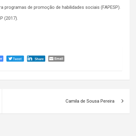
ara programas de promoção de habilidades sociais (FAPESP).
P (2017).
er
Tweet
Email
Share
Camila de Sousa Pereira