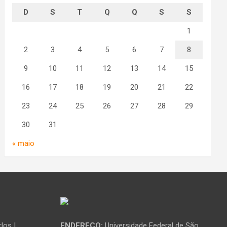
D
S
T
Q
Q
S
S
1
2
3
4
5
6
7
8
9
10
11
12
13
14
15
16
17
18
19
20
21
22
23
24
25
26
27
28
29
30
31
« maio
los |
ENDEREÇO:
Universidade Federal de São