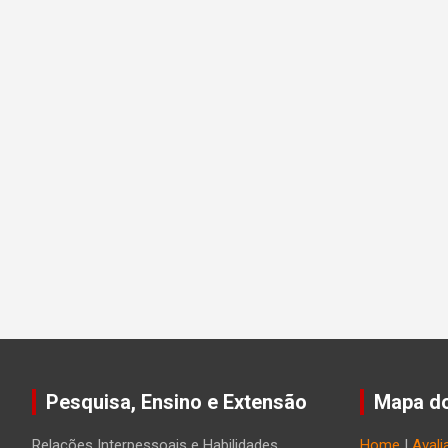
Pesquisa, Ensino e Extensão
Mapa do
Relações Interpessoais e Habilidades
Home
|
Avali