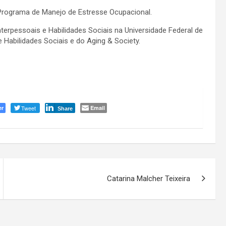
rograma de Manejo de Estresse Ocupacional.
rpessoais e Habilidades Sociais na Universidade Federal de
Habilidades Sociais e do Aging & Society.
er
Tweet
Email
Share
Catarina Malcher Teixeira