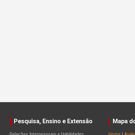
Pesquisa, Ensino e Extensão
Mapa do
Relações Interpessoais e Habilidades
Home
|
Avali