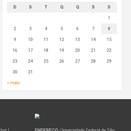
D
S
T
Q
Q
S
S
1
2
3
4
5
6
7
8
9
10
11
12
13
14
15
16
17
18
19
20
21
22
23
24
25
26
27
28
29
30
31
« maio
los |
ENDEREÇO:
Universidade Federal de São