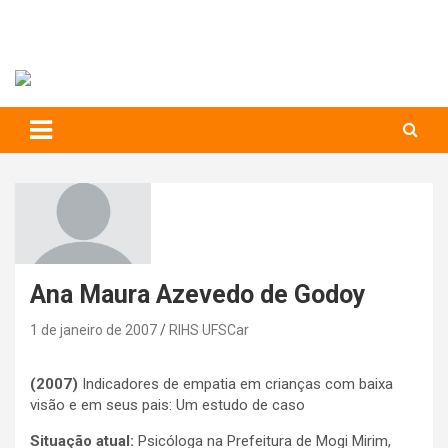
RIHS – UFSCar
to
content
Relações Interpessoais e Habilidades Sociais
Ana Maura Azevedo de Godoy
1 de janeiro de 2007
RIHS UFSCar
(2007)
Indicadores de empatia em crianças com baixa
visão e em seus pais: Um estudo de caso
Situação atual:
Psicóloga na Prefeitura de Mogi Mirim,