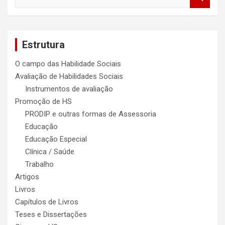
e
a
r
c
Estrutura
h
O campo das Habilidade Sociais
Avaliação de Habilidades Sociais
Instrumentos de avaliação
Promoção de HS
PRODIP e outras formas de Assessoria
Educação
Educação Especial
Clínica / Saúde
Trabalho
Artigos
Livros
Capítulos de Livros
Teses e Dissertações