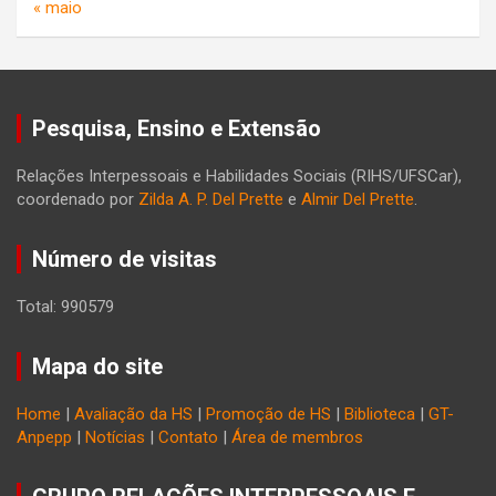
« maio
Pesquisa, Ensino e Extensão
Relações Interpessoais e Habilidades Sociais (RIHS/UFSCar),
coordenado por
Zilda A. P. Del Prette
e
Almir Del Prette
.
Número de visitas
Total: 990579
Mapa do site
Home
|
Avaliação da HS
|
Promoção de HS
|
Biblioteca
|
GT-
Anpepp
|
Notícias
|
Contato
|
Área de membros