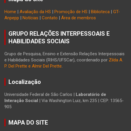
Home
|
Avaliação da HS
|
Promoção de HS
|
Biblioteca
|
GT-
Anpepp
|
Notícias
|
Contato
|
Área de membros
GRUPO RELAÇÕES INTERPESSOAIS E
HABILIDADES SOCIAIS
Grupo de Pesquisa, Ensino e Extensão Relações Interpessoais
e Habilidades Sociais (RIHS/UFSCar), coordenado por
Zilda A.
P. Del Prette e Almir Del Prette
.
Localização
Universidade Federal de São Carlos |
Laboratório de
Interação Social
| Via Washington Luiz, km 235 | CEP: 13565-
905
MAPA DO SITE