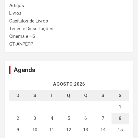
Artigos
Livros
Capítulos de Livros
Teses e Dissertações
Cinema e HS
GT-ANPEPP
Agenda
AGOSTO 2026
D
S
T
Q
Q
S
S
1
2
3
4
5
6
7
8
9
10
11
12
13
14
15