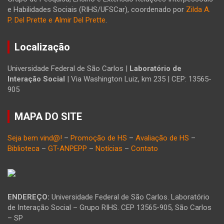
e Habilidades Sociais (RIHS/UFSCar), coordenado por
Zilda A.
P. Del Prette e Almir Del Prette
.
Localização
Universidade Federal de São Carlos |
Laboratório de
Interação Social
| Via Washington Luiz, km 235 | CEP: 13565-
905
MAPA DO SITE
Seja bem vind@!
–
Promoção de HS
–
Avaliação de HS
–
Biblioteca
–
GT-ANPEPP
–
Notícias
–
Contato
ENDEREÇO:
Universidade Federal de São Carlos. Laboratório
de Interação Social – Grupo RIHS. CEP 13565-905, São Carlos
– SP