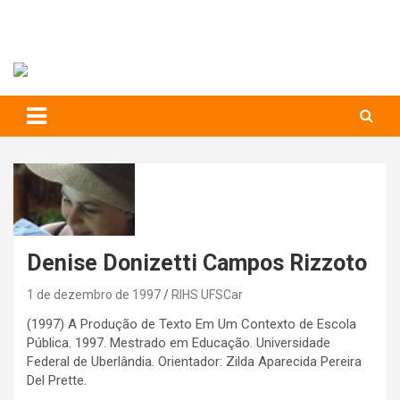
RIHS – UFSCar
to
content
Relações Interpessoais e Habilidades Sociais
Denise Donizetti Campos Rizzoto
1 de dezembro de 1997
RIHS UFSCar
(1997) A Produção de Texto Em Um Contexto de Escola
Pública. 1997. Mestrado em Educação. Universidade
Federal de Uberlândia. Orientador: Zilda Aparecida Pereira
Del Prette.