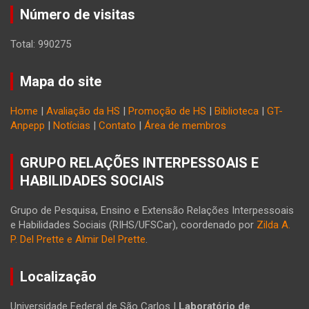
Número de visitas
Total: 990275
Mapa do site
Home
|
Avaliação da HS
|
Promoção de HS
|
Biblioteca
|
GT-
Anpepp
|
Notícias
|
Contato
|
Área de membros
GRUPO RELAÇÕES INTERPESSOAIS E
HABILIDADES SOCIAIS
Grupo de Pesquisa, Ensino e Extensão Relações Interpessoais
e Habilidades Sociais (RIHS/UFSCar), coordenado por
Zilda A.
P. Del Prette e Almir Del Prette
.
Localização
Universidade Federal de São Carlos |
Laboratório de