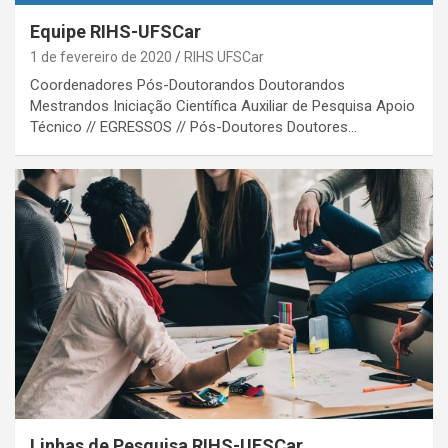
Equipe RIHS-UFSCar
1 de fevereiro de 2020
RIHS UFSCar
Coordenadores Pós-Doutorandos Doutorandos
Mestrandos Iniciação Científica Auxiliar de Pesquisa Apoio
Técnico // EGRESSOS // Pós-Doutores Doutores…
Linhas de Pesquisa RIHS-UFSCar