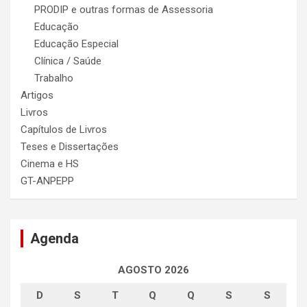
PRODIP e outras formas de Assessoria
Educação
Educação Especial
Clínica / Saúde
Trabalho
Artigos
Livros
Capítulos de Livros
Teses e Dissertações
Cinema e HS
GT-ANPEPP
Agenda
AGOSTO 2026
D
S
T
Q
Q
S
S