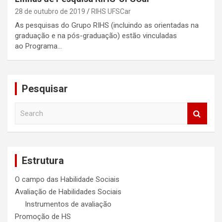
28 de outubro de 2019
RIHS UFSCar
As pesquisas do Grupo RIHS (incluindo as orientadas na
graduação e na pós-graduação) estão vinculadas
ao Programa…
Pesquisar
S
e
a
r
c
Estrutura
h
O campo das Habilidade Sociais
Avaliação de Habilidades Sociais
Instrumentos de avaliação
Promoção de HS