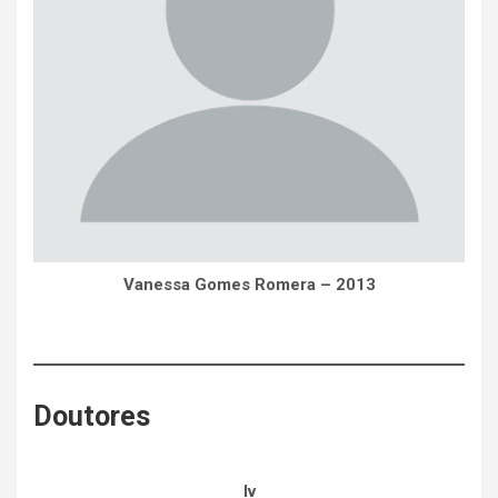
Vanessa Gomes Romera – 2013
Doutores
Iv