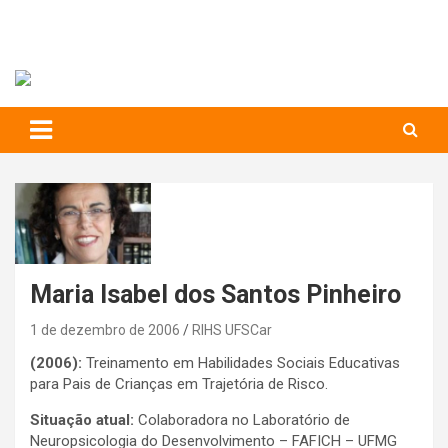
RIHS – UFSCar
to
content
Relações Interpessoais e Habilidades Sociais
Maria Isabel dos Santos Pinheiro
1 de dezembro de 2006
RIHS UFSCar
(2006):
Treinamento em Habilidades Sociais Educativas
para Pais de Crianças em Trajetória de Risco.
Situação atual:
Colaboradora no Laboratório de
Neuropsicologia do Desenvolvimento – FAFICH – UFMG