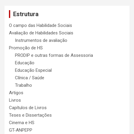
r
c
Estrutura
h
O campo das Habilidade Sociais
Avaliação de Habilidades Sociais
Instrumentos de avaliação
Promoção de HS
PRODIP e outras formas de Assessoria
Educação
Educação Especial
Clínica / Saúde
Trabalho
Artigos
Livros
Capítulos de Livros
Teses e Dissertações
Cinema e HS
GT-ANPEPP