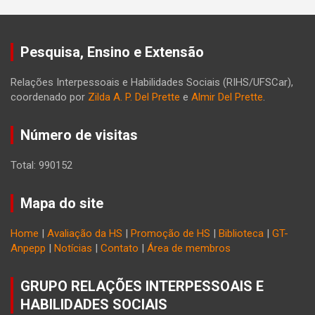
Pesquisa, Ensino e Extensão
Relações Interpessoais e Habilidades Sociais (RIHS/UFSCar),
coordenado por
Zilda A. P. Del Prette
e
Almir Del Prette
.
Número de visitas
Total: 990152
Mapa do site
Home
|
Avaliação da HS
|
Promoção de HS
|
Biblioteca
|
GT-
Anpepp
|
Notícias
|
Contato
|
Área de membros
GRUPO RELAÇÕES INTERPESSOAIS E
HABILIDADES SOCIAIS