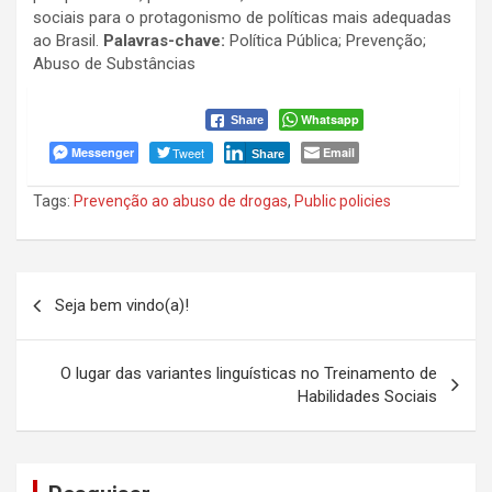
sociais para o protagonismo de políticas mais adequadas
ao Brasil.
Palavras-chave:
Política Pública; Prevenção;
Abuso de Substâncias
Whatsapp
Share
Messenger
Tweet
Email
Share
Tags:
Prevenção ao abuso de drogas
,
Public policies
Navegação
Seja bem vindo(a)!
de
Post
O lugar das variantes linguísticas no Treinamento de
Habilidades Sociais