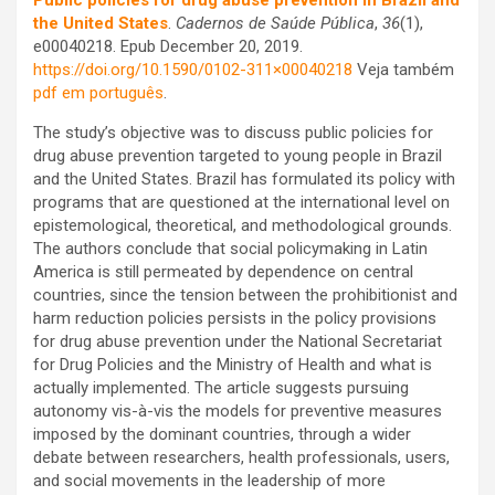
Public policies for drug abuse prevention in Brazil and
the United States
.
Cadernos de Saúde Pública
,
36
(1),
e00040218. Epub December 20, 2019.
https://doi.org/10.1590/0102-311×00040218
Veja também
pdf em português
.
The study’s objective was to discuss public policies for
drug abuse prevention targeted to young people in Brazil
and the United States. Brazil has formulated its policy with
programs that are questioned at the international level on
epistemological, theoretical, and methodological grounds.
The authors conclude that social policymaking in Latin
America is still permeated by dependence on central
countries, since the tension between the prohibitionist and
harm reduction policies persists in the policy provisions
for drug abuse prevention under the National Secretariat
for Drug Policies and the Ministry of Health and what is
actually implemented. The article suggests pursuing
autonomy vis-à-vis the models for preventive measures
imposed by the dominant countries, through a wider
debate between researchers, health professionals, users,
and social movements in the leadership of more