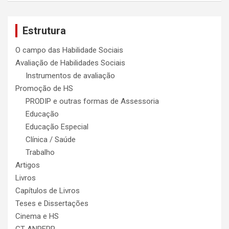
r
c
Estrutura
h
O campo das Habilidade Sociais
Avaliação de Habilidades Sociais
Instrumentos de avaliação
Promoção de HS
PRODIP e outras formas de Assessoria
Educação
Educação Especial
Clínica / Saúde
Trabalho
Artigos
Livros
Capítulos de Livros
Teses e Dissertações
Cinema e HS