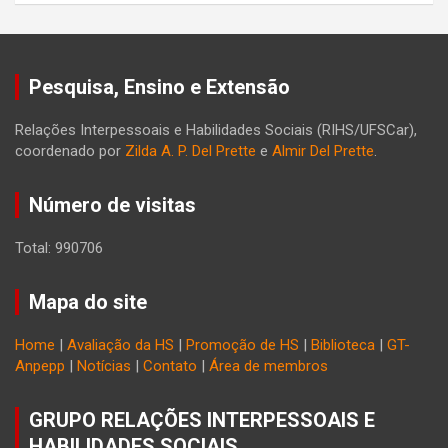
Pesquisa, Ensino e Extensão
Relações Interpessoais e Habilidades Sociais (RIHS/UFSCar),
coordenado por
Zilda A. P. Del Prette
e
Almir Del Prette
.
Número de visitas
Total: 990706
Mapa do site
Home
|
Avaliação da HS
|
Promoção de HS
|
Biblioteca
|
GT-
Anpepp
|
Notícias
|
Contato
|
Área de membros
GRUPO RELAÇÕES INTERPESSOAIS E
HABILIDADES SOCIAIS