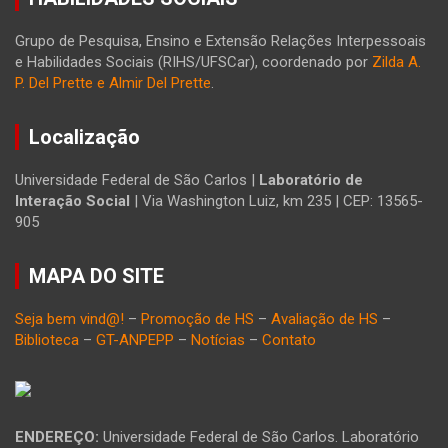
Grupo de Pesquisa, Ensino e Extensão Relações Interpessoais
e Habilidades Sociais (RIHS/UFSCar), coordenado por
Zilda A.
P. Del Prette e Almir Del Prette
.
Localização
Universidade Federal de São Carlos |
Laboratório de
Interação Social
| Via Washington Luiz, km 235 | CEP: 13565-
905
MAPA DO SITE
Seja bem vind@!
–
Promoção de HS
–
Avaliação de HS
–
Biblioteca
–
GT-ANPEPP
–
Notícias
–
Contato
ENDEREÇO:
Universidade Federal de São Carlos. Laboratório