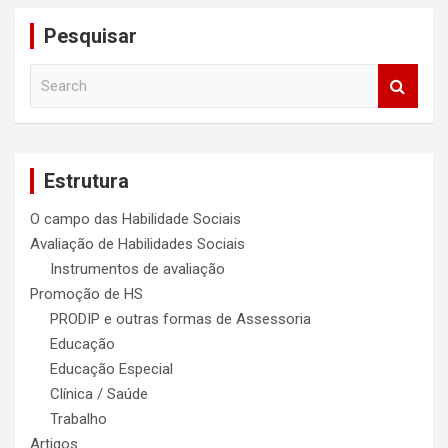
Pesquisar
S
e
a
r
c
Estrutura
h
O campo das Habilidade Sociais
Avaliação de Habilidades Sociais
Instrumentos de avaliação
Promoção de HS
PRODIP e outras formas de Assessoria
Educação
Educação Especial
Clínica / Saúde
Trabalho
Artigos