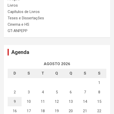
Livros
Capítulos de Livros
Teses e Dissertações
Cinema e HS
GT-ANPEPP
Agenda
AGOSTO 2026
D
S
T
Q
Q
S
S
1
2
3
4
5
6
7
8
9
10
11
12
13
14
15
16
17
18
19
20
21
22