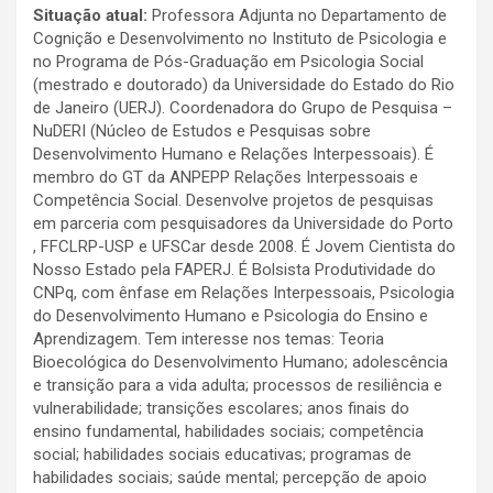
Situação atual:
Professora Adjunta no Departamento de
Cognição e Desenvolvimento no Instituto de Psicologia e
no Programa de Pós-Graduação em Psicologia Social
(mestrado e doutorado) da Universidade do Estado do Rio
de Janeiro (UERJ). Coordenadora do Grupo de Pesquisa –
NuDERI (Núcleo de Estudos e Pesquisas sobre
Desenvolvimento Humano e Relações Interpessoais). É
membro do GT da ANPEPP Relações Interpessoais e
Competência Social. Desenvolve projetos de pesquisas
em parceria com pesquisadores da Universidade do Porto
, FFCLRP-USP e UFSCar desde 2008. É Jovem Cientista do
Nosso Estado pela FAPERJ. É Bolsista Produtividade do
CNPq, com ênfase em Relações Interpessoais, Psicologia
do Desenvolvimento Humano e Psicologia do Ensino e
Aprendizagem. Tem interesse nos temas: Teoria
Bioecológica do Desenvolvimento Humano; adolescência
e transição para a vida adulta; processos de resiliência e
vulnerabilidade; transições escolares; anos finais do
ensino fundamental, habilidades sociais; competência
social; habilidades sociais educativas; programas de
habilidades sociais; saúde mental; percepção de apoio