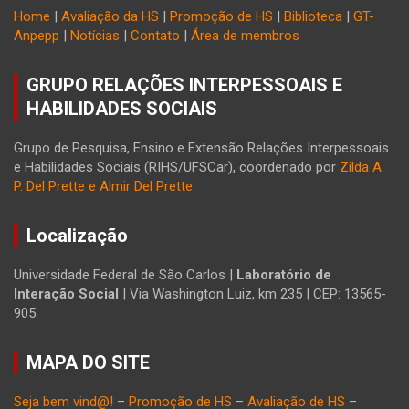
Home
|
Avaliação da HS
|
Promoção de HS
|
Biblioteca
|
GT-
Anpepp
|
Notícias
|
Contato
|
Área de membros
GRUPO RELAÇÕES INTERPESSOAIS E
HABILIDADES SOCIAIS
Grupo de Pesquisa, Ensino e Extensão Relações Interpessoais
e Habilidades Sociais (RIHS/UFSCar), coordenado por
Zilda A.
P. Del Prette e Almir Del Prette
.
Localização
Universidade Federal de São Carlos |
Laboratório de
Interação Social
| Via Washington Luiz, km 235 | CEP: 13565-
905
MAPA DO SITE
Seja bem vind@!
–
Promoção de HS
–
Avaliação de HS
–