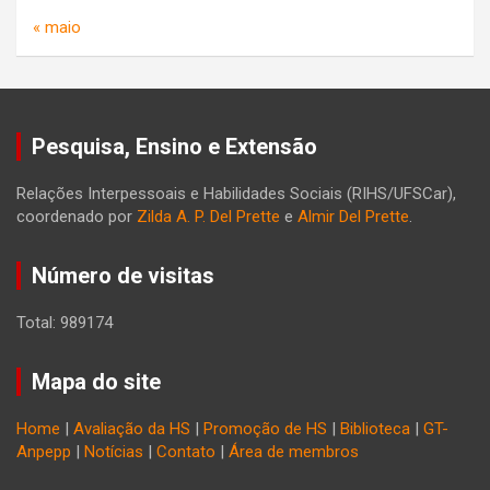
« maio
Pesquisa, Ensino e Extensão
Relações Interpessoais e Habilidades Sociais (RIHS/UFSCar),
coordenado por
Zilda A. P. Del Prette
e
Almir Del Prette
.
Número de visitas
Total: 989174
Mapa do site
Home
|
Avaliação da HS
|
Promoção de HS
|
Biblioteca
|
GT-
Anpepp
|
Notícias
|
Contato
|
Área de membros