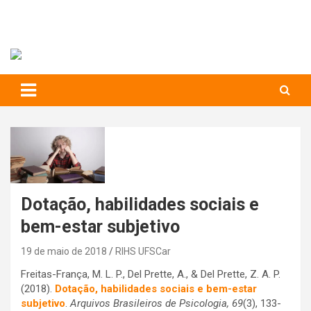
RIHS – UFSCar
to
content
Relações Interpessoais e Habilidades Sociais
Dotação, habilidades sociais e
bem-estar subjetivo
19 de maio de 2018
RIHS UFSCar
Freitas-França, M. L. P., Del Prette, A., & Del Prette, Z. A. P.
(2018).
Dotação, habilidades sociais e bem-estar
subjetivo
.
Arquivos Brasileiros de Psicologia, 69
(3), 133-