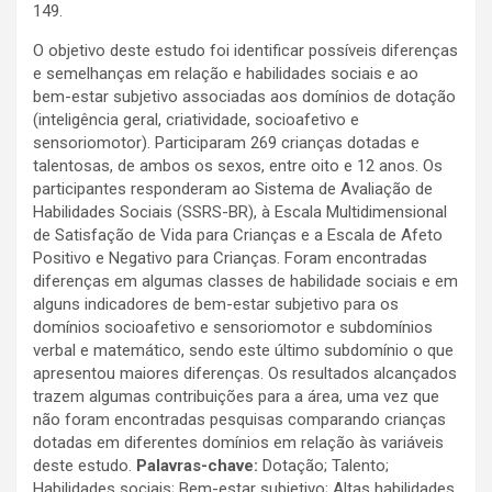
149.
O objetivo deste estudo foi identificar possíveis diferenças
e semelhanças em relação e habilidades sociais e ao
bem-estar subjetivo associadas aos domínios de dotação
(inteligência geral, criatividade, socioafetivo e
sensoriomotor). Participaram 269 crianças dotadas e
talentosas, de ambos os sexos, entre oito e 12 anos. Os
participantes responderam ao Sistema de Avaliação de
Habilidades Sociais (SSRS-BR), à Escala Multidimensional
de Satisfação de Vida para Crianças e a Escala de Afeto
Positivo e Negativo para Crianças. Foram encontradas
diferenças em algumas classes de habilidade sociais e em
alguns indicadores de bem-estar subjetivo para os
domínios socioafetivo e sensoriomotor e subdomínios
verbal e matemático, sendo este último subdomínio o que
apresentou maiores diferenças. Os resultados alcançados
trazem algumas contribuições para a área, uma vez que
não foram encontradas pesquisas comparando crianças
dotadas em diferentes domínios em relação às variáveis
deste estudo.
Palavras-chave:
Dotação; Talento;
Habilidades sociais; Bem-estar subjetivo; Altas habilidades