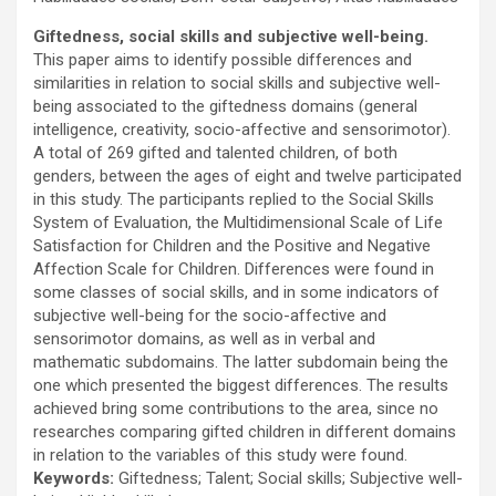
Giftedness, social skills and subjective well-being.
This paper aims to identify possible differences and
similarities in relation to social skills and subjective well-
being associated to the giftedness domains (general
intelligence, creativity, socio-affective and sensorimotor).
A total of 269 gifted and talented children, of both
genders, between the ages of eight and twelve participated
in this study. The participants replied to the Social Skills
System of Evaluation, the Multidimensional Scale of Life
Satisfaction for Children and the Positive and Negative
Affection Scale for Children. Differences were found in
some classes of social skills, and in some indicators of
subjective well-being for the socio-affective and
sensorimotor domains, as well as in verbal and
mathematic subdomains. The latter subdomain being the
one which presented the biggest differences. The results
achieved bring some contributions to the area, since no
researches comparing gifted children in different domains
in relation to the variables of this study were found.
Keywords:
Giftedness; Talent; Social skills; Subjective well-