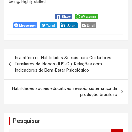
being; Highly skilled
Whatsapp
Share
Messenger
Tweet
Email
Share
Navegação
Inventário de Habilidades Sociais para Cuidadores
de
Familiares de Idosos (IHS-CI): Relações com
Indicadores de Bem-Estar Psicológico
Post
Habilidades sociais educativas: revisão sistemática da
produção brasileira
Pesquisar