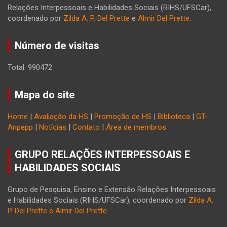
Relações Interpessoais e Habilidades Sociais (RIHS/UFSCar),
coordenado por
Zilda A. P. Del Prette
e
Almir Del Prette
.
Número de visitas
Total: 990472
Mapa do site
Home
|
Avaliação da HS
|
Promoção de HS
|
Biblioteca
|
GT-
Anpepp
|
Notícias
|
Contato
|
Área de membros
GRUPO RELAÇÕES INTERPESSOAIS E
HABILIDADES SOCIAIS
Grupo de Pesquisa, Ensino e Extensão Relações Interpessoais
e Habilidades Sociais (RIHS/UFSCar), coordenado por
Zilda A.
P. Del Prette e Almir Del Prette
.