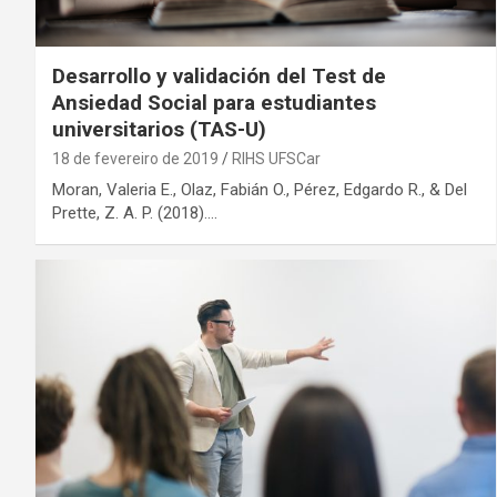
Desarrollo y validación del Test de
Ansiedad Social para estudiantes
universitarios (TAS-U)
18 de fevereiro de 2019
RIHS UFSCar
Moran, Valeria E., Olaz, Fabián O., Pérez, Edgardo R., & Del
Prette, Z. A. P. (2018).…