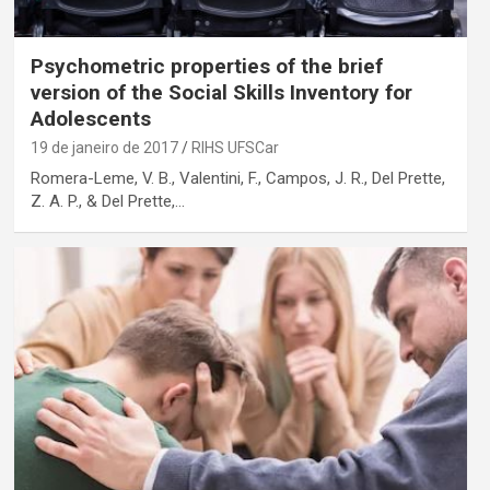
Psychometric properties of the brief
version of the Social Skills Inventory for
Adolescents
19 de janeiro de 2017
RIHS UFSCar
Romera-Leme, V. B., Valentini, F., Campos, J. R., Del Prette,
Z. A. P., & Del Prette,…