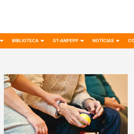
BIBLIOTECA
GT-ANPEPP
NOTÍCIAS
C