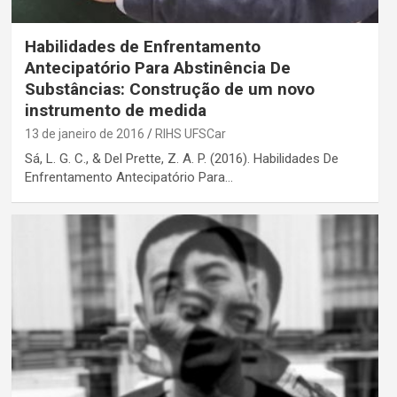
Habilidades de Enfrentamento
Antecipatório Para Abstinência De
Substâncias: Construção de um novo
instrumento de medida
13 de janeiro de 2016
RIHS UFSCar
Sá, L. G. C., & Del Prette, Z. A. P. (2016). Habilidades De
Enfrentamento Antecipatório Para…