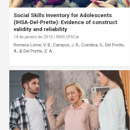
Social Skills Inventory for Adolescents
(IHSA-Del-Prette): Evidence of construct
validity and reliability
14 de janeiro de 2016
RIHS UFSCar
Romera-Leme, V. B., Campos, J. R., Coimbra, S., Del Prette,
A., & Del Prette, Z. A.…