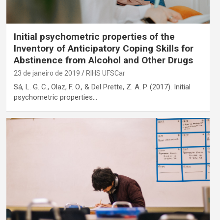
Initial psychometric properties of the
Inventory of Anticipatory Coping Skills for
Abstinence from Alcohol and Other Drugs
23 de janeiro de 2019
RIHS UFSCar
Sá, L. G. C., Olaz, F. O., & Del Prette, Z. A. P. (2017). Initial
psychometric properties…