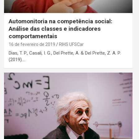
Automonitoria na competência social:
Análise das classes e indicadores
comportamentais
16 de fevereiro de 2019
RIHS UFSCar
Dias, T. P., Casali, I. G., Del Prette, A. & Del Prette, Z. A. P.
(2019).…