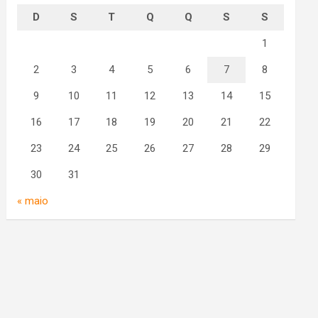
D
S
T
Q
Q
S
S
1
2
3
4
5
6
7
8
9
10
11
12
13
14
15
16
17
18
19
20
21
22
23
24
25
26
27
28
29
30
31
« maio