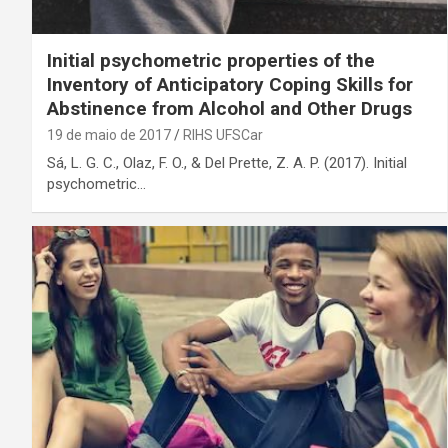
Initial psychometric properties of the
Inventory of Anticipatory Coping Skills for
Abstinence from Alcohol and Other Drugs
19 de maio de 2017
RIHS UFSCar
Sá, L. G. C., Olaz, F. O., & Del Prette, Z. A. P. (2017). Initial
psychometric…