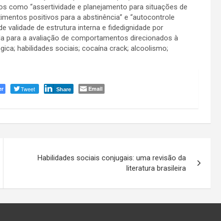
ados como “assertividade e planejamento para situações de
imentos positivos para a abstinência” e “autocontrole
 validade de estrutura interna e fidedignidade por
ada para a avaliação de comportamentos direcionados à
ica; habilidades sociais; cocaína crack; alcoolismo;
er
Tweet
Email
Share
Habilidades sociais conjugais: uma revisão da
literatura brasileira