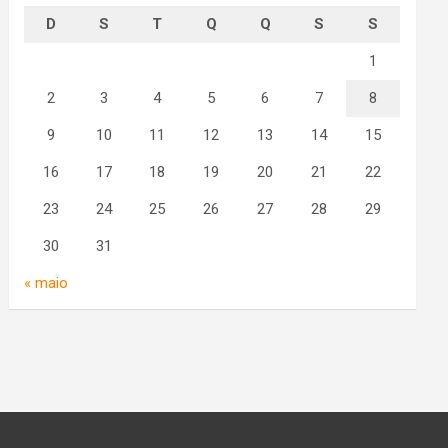
D
S
T
Q
Q
S
S
1
2
3
4
5
6
7
8
9
10
11
12
13
14
15
16
17
18
19
20
21
22
23
24
25
26
27
28
29
30
31
« maio