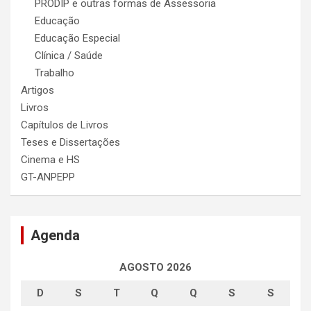
PRODIP e outras formas de Assessoria
Educação
Educação Especial
Clínica / Saúde
Trabalho
Artigos
Livros
Capítulos de Livros
Teses e Dissertações
Cinema e HS
GT-ANPEPP
Agenda
AGOSTO 2026
D
S
T
Q
Q
S
S