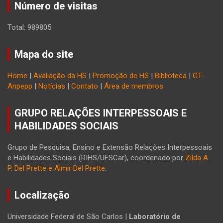
Número de visitas
Total: 989805
Mapa do site
Home
|
Avaliação da HS
|
Promoção de HS
|
Biblioteca
|
GT-
Anpepp
|
Notícias
|
Contato
|
Área de membros
GRUPO RELAÇÕES INTERPESSOAIS E
HABILIDADES SOCIAIS
Grupo de Pesquisa, Ensino e Extensão Relações Interpessoais
e Habilidades Sociais (RIHS/UFSCar), coordenado por
Zilda A.
P. Del Prette e Almir Del Prette
.
Localização
Universidade Federal de São Carlos |
Laboratório de