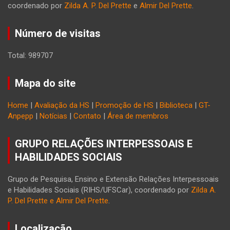
coordenado por
Zilda A. P. Del Prette
e
Almir Del Prette
.
Número de visitas
Total: 989707
Mapa do site
Home
|
Avaliação da HS
|
Promoção de HS
|
Biblioteca
|
GT-
Anpepp
|
Notícias
|
Contato
|
Área de membros
GRUPO RELAÇÕES INTERPESSOAIS E
HABILIDADES SOCIAIS
Grupo de Pesquisa, Ensino e Extensão Relações Interpessoais
e Habilidades Sociais (RIHS/UFSCar), coordenado por
Zilda A.
P. Del Prette e Almir Del Prette
.
Localização