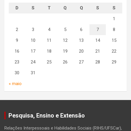
D
S
T
Q
Q
S
S
1
2
3
4
5
6
7
8
9
10
11
12
13
14
15
16
17
18
19
20
21
22
23
24
25
26
27
28
29
30
31
« maio
Pesquisa, Ensino e Extensão
Relações Interpessoais e Habilidades Sociais (RIHS/UFSCar),