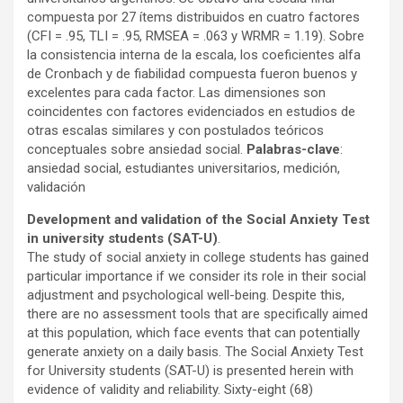
compuesta por 27 ítems distribuidos en cuatro factores
(CFI = .95, TLI = .95, RMSEA = .063 y WRMR = 1.19). Sobre
la consistencia interna de la escala, los coeficientes alfa
de Cronbach y de fiabilidad compuesta fueron buenos y
excelentes para cada factor. Las dimensiones son
coincidentes con factores evidenciados en estudios de
otras escalas similares y con postulados teóricos
conceptuales sobre ansiedad social.
Palabras-clave
:
ansiedad social, estudiantes universitarios, medición,
validación
Development and validation of the Social Anxiety Test
in university students (SAT-U)
.
The study of social anxiety in college students has gained
particular importance if we consider its role in their social
adjustment and psychological well-being. Despite this,
there are no assessment tools that are specifically aimed
at this population, which face events that can potentially
generate anxiety on a daily basis. The Social Anxiety Test
for University students (SAT-U) is presented herein with
evidence of validity and reliability. Sixty-eight (68)