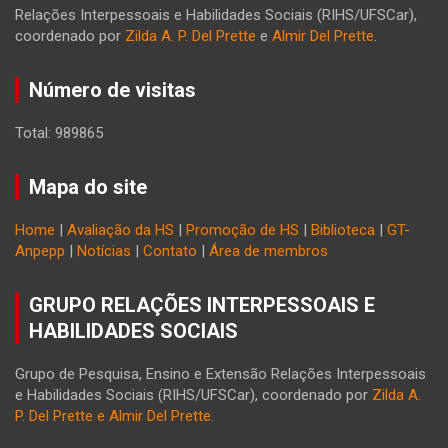
Relações Interpessoais e Habilidades Sociais (RIHS/UFSCar),
coordenado por
Zilda A. P. Del Prette
e
Almir Del Prette
.
Número de visitas
Total: 989865
Mapa do site
Home
|
Avaliação da HS
|
Promoção de HS
|
Biblioteca
|
GT-
Anpepp
|
Notícias
|
Contato
|
Área de membros
GRUPO RELAÇÕES INTERPESSOAIS E
HABILIDADES SOCIAIS
Grupo de Pesquisa, Ensino e Extensão Relações Interpessoais
e Habilidades Sociais (RIHS/UFSCar), coordenado por
Zilda A.
P. Del Prette e Almir Del Prette
.