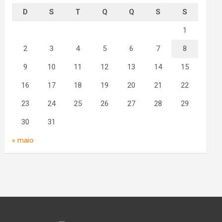
D
S
T
Q
Q
S
S
1
2
3
4
5
6
7
8
9
10
11
12
13
14
15
16
17
18
19
20
21
22
23
24
25
26
27
28
29
30
31
« maio