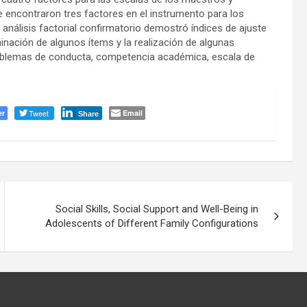
 encontraron tres factores en el instrumento para los
 análisis factorial confirmatorio demostró índices de ajuste
minación de algunos ítems y la realización de algunas
problemas de conducta, competencia académica, escala de
er
Tweet
Email
Share
Social Skills, Social Support and Well-Being in
Adolescents of Different Family Configurations