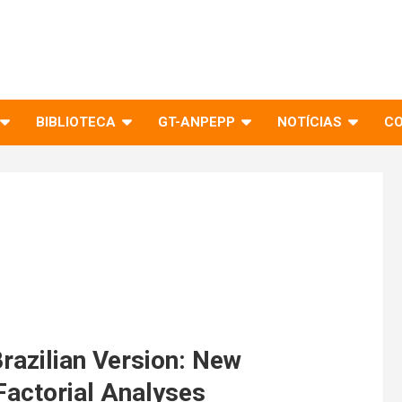
BIBLIOTECA
GT-ANPEPP
NOTÍCIAS
C
Brazilian Version: New
Factorial Analyses