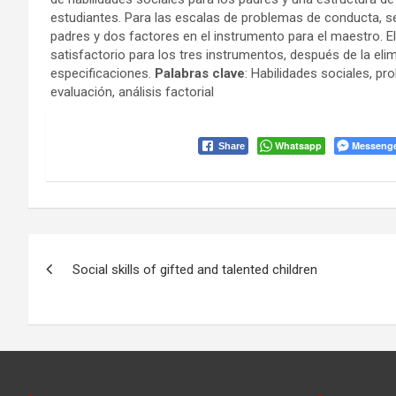
estudiantes. Para las escalas de problemas de conducta, se
padres y dos factores en el instrumento para el maestro. El
satisfactorio para los tres instrumentos, después de la eli
especificaciones.
Palabras clave
: Habilidades sociales, 
evaluación, análisis factorial
Whatsapp
Messeng
Share
Navegação
Social skills of gifted and talented children
de
Post