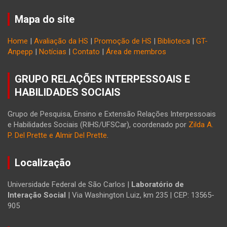
Mapa do site
Home
|
Avaliação da HS
|
Promoção de HS
|
Biblioteca
|
GT-
Anpepp
|
Notícias
|
Contato
|
Área de membros
GRUPO RELAÇÕES INTERPESSOAIS E
HABILIDADES SOCIAIS
Grupo de Pesquisa, Ensino e Extensão Relações Interpessoais
e Habilidades Sociais (RIHS/UFSCar), coordenado por
Zilda A.
P. Del Prette e Almir Del Prette
.
Localização
Universidade Federal de São Carlos |
Laboratório de
Interação Social
| Via Washington Luiz, km 235 | CEP: 13565-
905