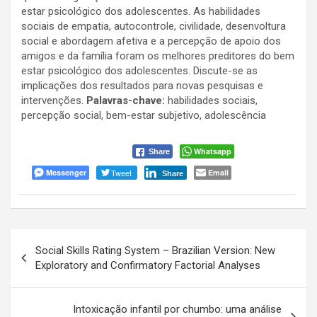
estar psicológico dos adolescentes. As habilidades
sociais de empatia, autocontrole, civilidade, desenvoltura
social e abordagem afetiva e a percepção de apoio dos
amigos e da família foram os melhores preditores do bem
estar psicológico dos adolescentes. Discute-se as
implicações dos resultados para novas pesquisas e
intervenções.
Palavras-chave:
habilidades sociais,
percepção social, bem-estar subjetivo, adolescência
Whatsapp
Share
Messenger
Tweet
Email
Share
Navegação
Social Skills Rating System – Brazilian Version: New
de
Exploratory and Confirmatory Factorial Analyses
Post
Intoxicação infantil por chumbo: uma análise