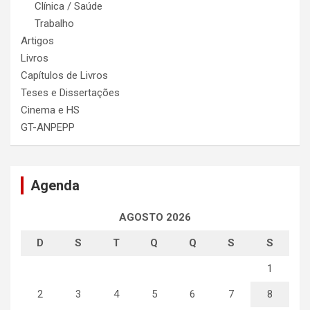
Clínica / Saúde
Trabalho
Artigos
Livros
Capítulos de Livros
Teses e Dissertações
Cinema e HS
GT-ANPEPP
Agenda
AGOSTO 2026
D
S
T
Q
Q
S
S
1
2
3
4
5
6
7
8