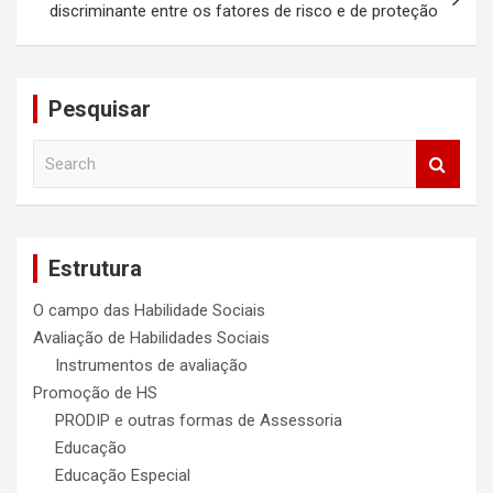
discriminante entre os fatores de risco e de proteção
Pesquisar
S
e
a
r
c
Estrutura
h
O campo das Habilidade Sociais
Avaliação de Habilidades Sociais
Instrumentos de avaliação
Promoção de HS
PRODIP e outras formas de Assessoria
Educação
Educação Especial