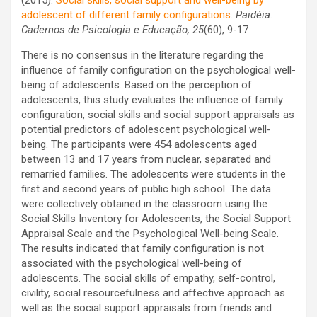
(2015).
Social skills, social support and well-being by
adolescent of different family configurations
.
Paidéia:
Cadernos de Psicologia e Educação, 25
(60), 9-17
There is no consensus in the literature regarding the
influence of family configuration on the psychological well-
being of adolescents. Based on the perception of
adolescents, this study evaluates the influence of family
configuration, social skills and social support appraisals as
potential predictors of adolescent psychological well-
being. The participants were 454 adolescents aged
between 13 and 17 years from nuclear, separated and
remarried families. The adolescents were students in the
first and second years of public high school. The data
were collectively obtained in the classroom using the
Social Skills Inventory for Adolescents, the Social Support
Appraisal Scale and the Psychological Well-being Scale.
The results indicated that family configuration is not
associated with the psychological well-being of
adolescents. The social skills of empathy, self-control,
civility, social resourcefulness and affective approach as
well as the social support appraisals from friends and