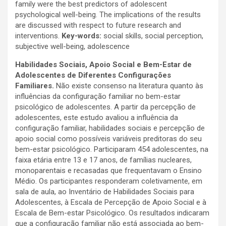
family were the best predictors of adolescent
psychological well-being. The implications of the results
are discussed with respect to future research and
interventions.
Key-words:
social skills, social perception,
subjective well-being, adolescence
Habilidades Sociais, Apoio Social e Bem-Estar de
Adolescentes de Diferentes Configurações
Familiares.
Não existe consenso na literatura quanto às
influências da configuração familiar no bem-estar
psicológico de adolescentes. A partir da percepção de
adolescentes, este estudo avaliou a influência da
configuração familiar, habilidades sociais e percepção de
apoio social como possíveis variáveis preditoras do seu
bem-estar psicológico. Participaram 454 adolescentes, na
faixa etária entre 13 e 17 anos, de famílias nucleares,
monoparentais e recasadas que frequentavam o Ensino
Médio. Os participantes responderam coletivamente, em
sala de aula, ao Inventário de Habilidades Sociais para
Adolescentes, à Escala de Percepção de Apoio Social e à
Escala de Bem-estar Psicológico. Os resultados indicaram
que a configuração familiar não está associada ao bem-