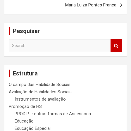
Post
Maria Luiza Pontes França
Pesquisar
S
e
a
r
c
Estrutura
h
O campo das Habilidade Sociais
Avaliação de Habilidades Sociais
Instrumentos de avaliação
Promoção de HS
PRODIP e outras formas de Assessoria
Educação
Educação Especial