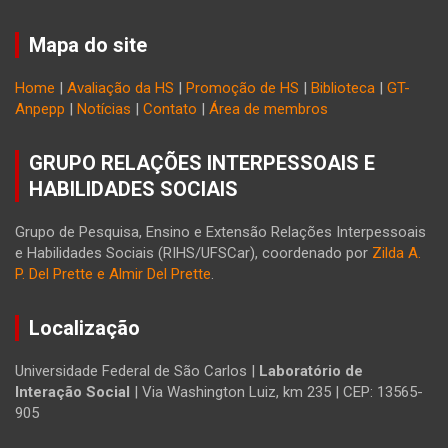
Mapa do site
Home
|
Avaliação da HS
|
Promoção de HS
|
Biblioteca
|
GT-
Anpepp
|
Notícias
|
Contato
|
Área de membros
GRUPO RELAÇÕES INTERPESSOAIS E
HABILIDADES SOCIAIS
Grupo de Pesquisa, Ensino e Extensão Relações Interpessoais
e Habilidades Sociais (RIHS/UFSCar), coordenado por
Zilda A.
P. Del Prette e Almir Del Prette
.
Localização
Universidade Federal de São Carlos |
Laboratório de
Interação Social
| Via Washington Luiz, km 235 | CEP: 13565-
905