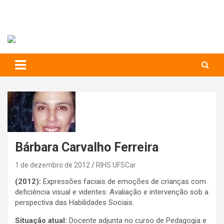
RIHS – UFSCar
to
content
Relações Interpessoais e Habilidades Sociais
Bárbara Carvalho Ferreira
1 de dezembro de 2012
RIHS UFSCar
(2012):
Expressões faciais de emoções de crianças com
deficiência visual e videntes: Avaliação e intervenção sob a
perspectiva das Habilidades Sociais.
Situação atual:
Docente adjunta no curso de Pedagogia e