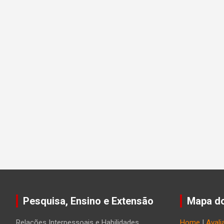
Pesquisa, Ensino e Extensão
Mapa do
Relações Interpessoais e Habilidades
Home
|
Avali