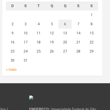
D
S
T
Q
Q
S
S
1
2
3
4
5
6
7
8
9
10
11
12
13
14
15
16
17
18
19
20
21
22
23
24
25
26
27
28
29
30
31
« maio
los |
ENDEREÇO:
Universidade Federal de São