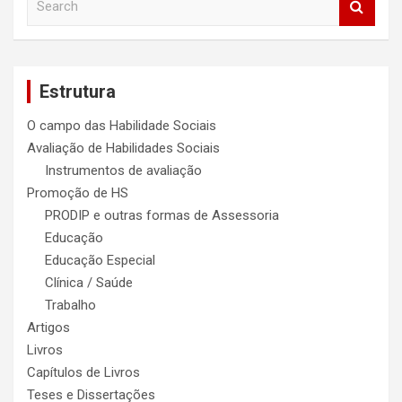
e
a
r
c
Estrutura
h
O campo das Habilidade Sociais
Avaliação de Habilidades Sociais
Instrumentos de avaliação
Promoção de HS
PRODIP e outras formas de Assessoria
Educação
Educação Especial
Clínica / Saúde
Trabalho
Artigos
Livros
Capítulos de Livros
Teses e Dissertações