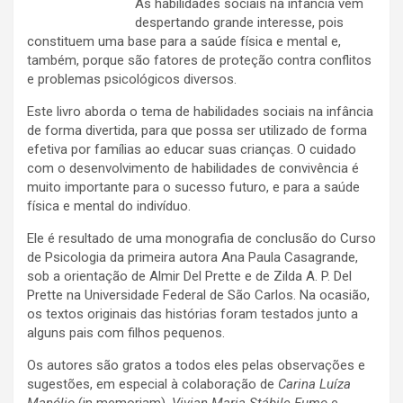
As habilidades sociais na infância vêm
despertando grande interesse, pois
constituem uma base para a saúde física e mental e,
também, porque são fatores de proteção contra conflitos
e problemas psicológicos diversos.
Este livro aborda o tema de habilidades sociais na infância
de forma divertida, para que possa ser utilizado de forma
efetiva por famílias ao educar suas crianças. O cuidado
com o desenvolvimento de habilidades de convivência é
muito importante para o sucesso futuro, e para a saúde
física e mental do indivíduo.
Ele é resultado de uma monografia de conclusão do Curso
de Psicologia da primeira autora Ana Paula Casagrande,
sob a orientação de Almir Del Prette e de Zilda A. P. Del
Prette na Universidade Federal de São Carlos. Na ocasião,
os textos originais das histórias foram testados junto a
alguns pais com filhos pequenos.
Os autores são gratos a todos eles pelas observações e
sugestões, em especial à colaboração de
Carina Luíza