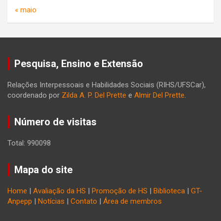
« maio
Pesquisa, Ensino e Extensão
Relações Interpessoais e Habilidades Sociais (RIHS/UFSCar),
coordenado por
Zilda A. P. Del Prette
e
Almir Del Prette
.
Número de visitas
Total: 990098
Mapa do site
Home
|
Avaliação da HS
|
Promoção de HS
|
Biblioteca
|
GT-
Anpepp
|
Notícias
|
Contato
|
Área de membros