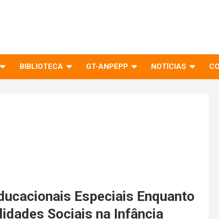
BIBLIOTECA
GT-ANPEPP
NOTÍCIAS
C
ducacionais Especiais Enquanto
lidades Sociais na Infância