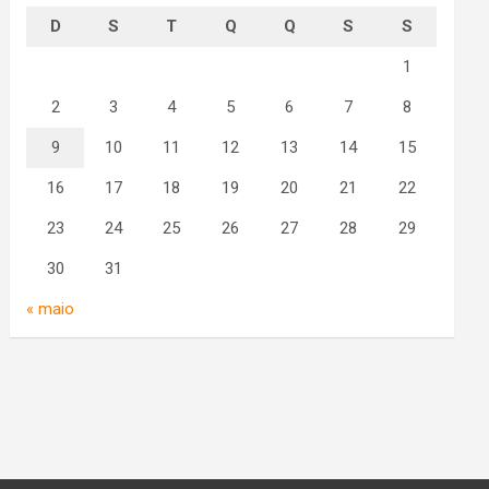
D
S
T
Q
Q
S
S
1
2
3
4
5
6
7
8
9
10
11
12
13
14
15
16
17
18
19
20
21
22
23
24
25
26
27
28
29
30
31
« maio