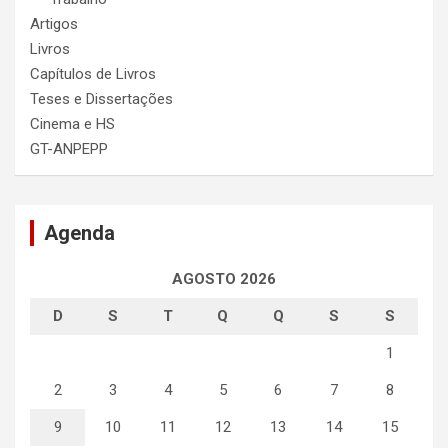
Artigos
Livros
Capítulos de Livros
Teses e Dissertações
Cinema e HS
GT-ANPEPP
Agenda
AGOSTO 2026
D
S
T
Q
Q
S
S
1
2
3
4
5
6
7
8
9
10
11
12
13
14
15