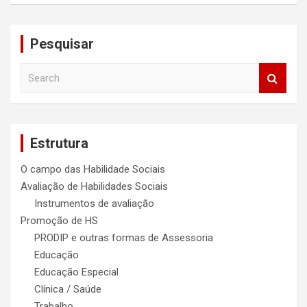
Pesquisar
S
e
a
r
c
Estrutura
h
O campo das Habilidade Sociais
Avaliação de Habilidades Sociais
Instrumentos de avaliação
Promoção de HS
PRODIP e outras formas de Assessoria
Educação
Educação Especial
Clínica / Saúde
Trabalho