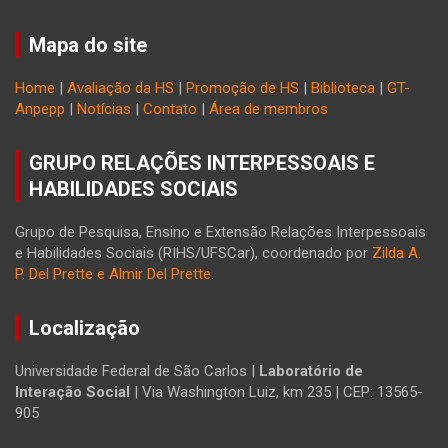
Mapa do site
Home
|
Avaliação da HS
|
Promoção de HS
|
Biblioteca
|
GT-
Anpepp
|
Notícias
|
Contato
|
Área de membros
GRUPO RELAÇÕES INTERPESSOAIS E
HABILIDADES SOCIAIS
Grupo de Pesquisa, Ensino e Extensão Relações Interpessoais
e Habilidades Sociais (RIHS/UFSCar), coordenado por
Zilda A.
P. Del Prette e Almir Del Prette
.
Localização
Universidade Federal de São Carlos |
Laboratório de
Interação Social
| Via Washington Luiz, km 235 | CEP: 13565-
905