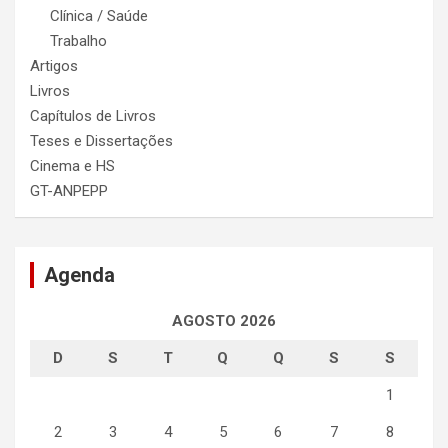
Clínica / Saúde
Trabalho
Artigos
Livros
Capítulos de Livros
Teses e Dissertações
Cinema e HS
GT-ANPEPP
Agenda
AGOSTO 2026
D
S
T
Q
Q
S
S
1
2
3
4
5
6
7
8