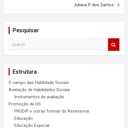
Juliana P. dos Santos
Pesquisar
S
e
a
r
c
Estrutura
h
O campo das Habilidade Sociais
Avaliação de Habilidades Sociais
Instrumentos de avaliação
Promoção de HS
PRODIP e outras formas de Assessoria
Educação
Educação Especial