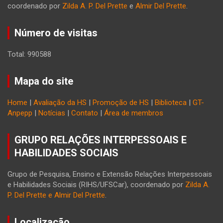
coordenado por
Zilda A. P. Del Prette
e
Almir Del Prette
.
Número de visitas
Total: 990588
Mapa do site
Home
|
Avaliação da HS
|
Promoção de HS
|
Biblioteca
|
GT-
Anpepp
|
Notícias
|
Contato
|
Área de membros
GRUPO RELAÇÕES INTERPESSOAIS E
HABILIDADES SOCIAIS
Grupo de Pesquisa, Ensino e Extensão Relações Interpessoais
e Habilidades Sociais (RIHS/UFSCar), coordenado por
Zilda A.
P. Del Prette e Almir Del Prette
.
Localização