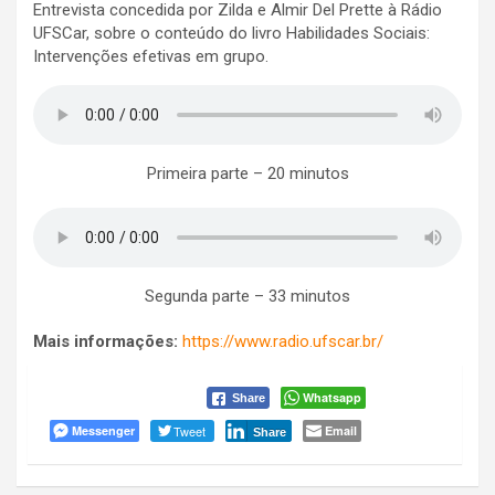
Entrevista concedida por Zilda e Almir Del Prette à Rádio
UFSCar, sobre o conteúdo do livro Habilidades Sociais:
Intervenções efetivas em grupo.
Primeira parte – 20 minutos
Segunda parte – 33 minutos
Mais informações:
https://www.radio.ufscar.br/
Whatsapp
Share
Messenger
Tweet
Email
Share