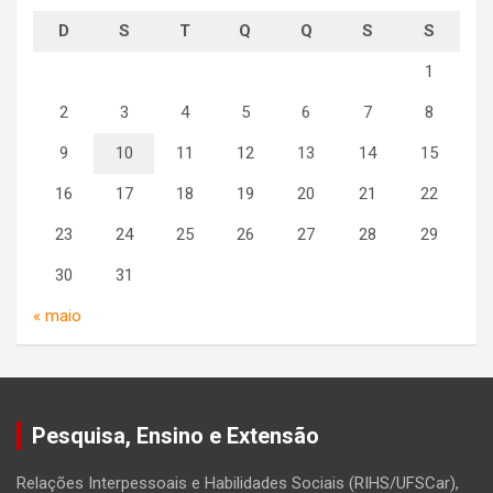
D
S
T
Q
Q
S
S
1
2
3
4
5
6
7
8
9
10
11
12
13
14
15
16
17
18
19
20
21
22
23
24
25
26
27
28
29
30
31
« maio
Pesquisa, Ensino e Extensão
Relações Interpessoais e Habilidades Sociais (RIHS/UFSCar),