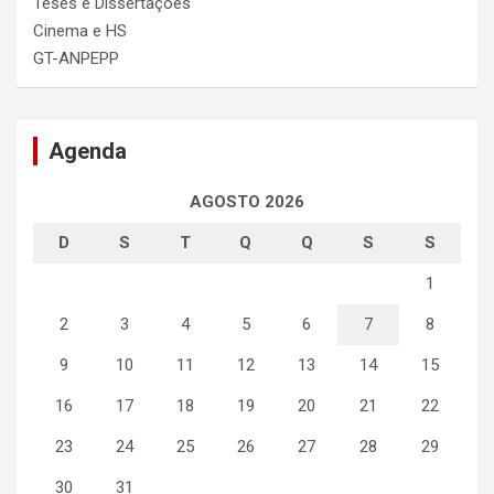
Teses e Dissertações
Cinema e HS
GT-ANPEPP
Agenda
AGOSTO 2026
D
S
T
Q
Q
S
S
1
2
3
4
5
6
7
8
9
10
11
12
13
14
15
16
17
18
19
20
21
22
23
24
25
26
27
28
29
30
31