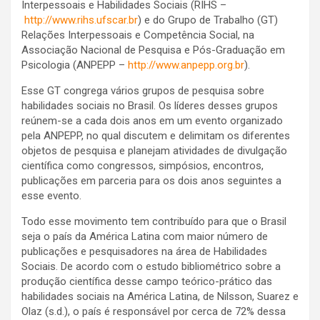
Interpessoais e Habilidades Sociais (RIHS –
http://www.rihs.ufscar.br
) e do Grupo de Trabalho (GT)
Relações Interpessoais e Competência Social, na
Associação Nacional de Pesquisa e Pós-Graduação em
Psicologia (ANPEPP –
http://www.anpepp.org.br
).
Esse GT congrega vários grupos de pesquisa sobre
habilidades sociais no Brasil. Os líderes desses grupos
reúnem-se a cada dois anos em um evento organizado
pela ANPEPP, no qual discutem e delimitam os diferentes
objetos de pesquisa e planejam atividades de divulgação
científica como congressos, simpósios, encontros,
publicações em parceria para os dois anos seguintes a
esse evento.
Todo esse movimento tem contribuído para que o Brasil
seja o país da América Latina com maior número de
publicações e pesquisadores na área de Habilidades
Sociais. De acordo com o estudo bibliométrico sobre a
produção científica desse campo teórico-prático das
habilidades sociais na América Latina, de Nilsson, Suarez e
Olaz (s.d.), o país é responsável por cerca de 72% dessa