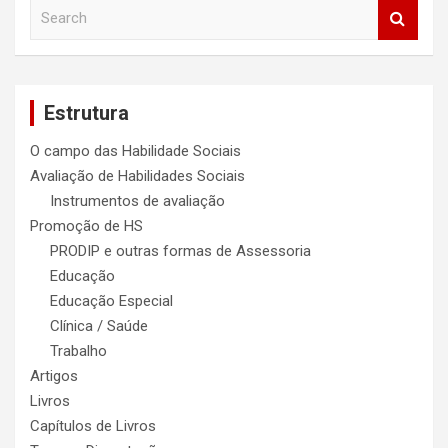
S
e
a
r
c
Estrutura
h
O campo das Habilidade Sociais
Avaliação de Habilidades Sociais
Instrumentos de avaliação
Promoção de HS
PRODIP e outras formas de Assessoria
Educação
Educação Especial
Clínica / Saúde
Trabalho
Artigos
Livros
Capítulos de Livros