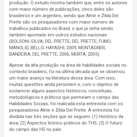
produção. O estudo mostra também que, entre os autores
com maior número de publicações, cinco deles são
brasileiros e um argentino, sendo que Almir e Zilda Del
Prette são os pesquisadores com maior número de
trabalhos publicados no Brasil, o que já vinha sendo
também apontado em outros estudos nacionais
(BOLSONI-SILVA; DEL PRETTE; DEL PRETTE; FUMO;
MANOLIO, BELLO; HAYASHI, 2009; MONTAGNER;
BANDEIRA; DEL PRETTE, 2006; MURTA, 2005).
Apesar da alta produção na área de habilidades sociais no
contexto brasileiro, foi na última década que se observou
um maior avanço na literatura dessa área. Com isso,
muitas questões ainda persistem e, com o objetivo de
esclarecer alguns aspectos históricos, conceituais,
metodológicos e práticos que permeiam o campo das
Habilidades Sociais, foi realizada esta entrevista com os
pesquisadores Almir e Zilda Del Prette. A entrevista foi
dividida nas três seções que se seguem: (1) Histórico da
área; (2) Aspectos teórico-práticos do THS; (3) O futuro
do campo das HS no país.