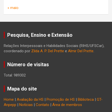
« maio
Pesquisa, Ensino e Extensão
Relações Interpessoais e Habilidades Sociais (RIHS/UFSCar),
coordenado por
Zilda A. P. Del Prette
e
Almir Del Prette
.
Número de visitas
Total: 989302
Mapa do site
Home
|
Avaliação da HS
|
Promoção de HS
|
Biblioteca
|
GT-
Anpepp
|
Notícias
|
Contato
|
Área de membros