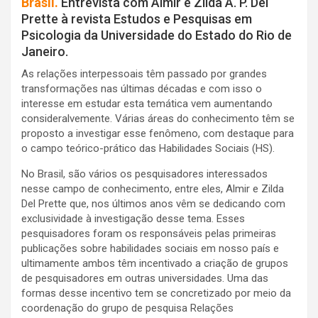
Brasil.
Entrevista com Almir e Zilda A. P. Del
Prette à revista Estudos e Pesquisas em
Psicologia da Universidade do Estado do Rio de
Janeiro.
As relações interpessoais têm passado por grandes
transformações nas últimas décadas e com isso o
interesse em estudar esta temática vem aumentando
consideralvemente. Várias áreas do conhecimento têm se
proposto a investigar esse fenômeno, com destaque para
o campo teórico-prático das Habilidades Sociais (HS).
No Brasil, são vários os pesquisadores interessados
nesse campo de conhecimento, entre eles, Almir e Zilda
Del Prette que, nos últimos anos vêm se dedicando com
exclusividade à investigação desse tema. Esses
pesquisadores foram os responsáveis pelas primeiras
publicações sobre habilidades sociais em nosso país e
ultimamente ambos têm incentivado a criação de grupos
de pesquisadores em outras universidades. Uma das
formas desse incentivo tem se concretizado por meio da
coordenação do grupo de pesquisa Relações