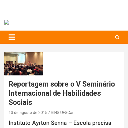
RIHS – UFSCar
to
content
Relações Interpessoais e Habilidades Sociais
Reportagem sobre o V Seminário
Internacional de Habilidades
Sociais
13 de agosto de 2015
RIHS UFSCar
Instituto Ayrton Senna – Escola precisa