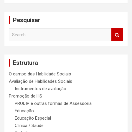
Pesquisar
S
e
a
r
c
Estrutura
h
O campo das Habilidade Sociais
Avaliação de Habilidades Sociais
Instrumentos de avaliação
Promoção de HS
PRODIP e outras formas de Assessoria
Educação
Educação Especial
Clínica / Saúde