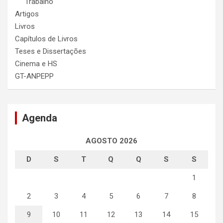
Trabalho
Artigos
Livros
Capítulos de Livros
Teses e Dissertações
Cinema e HS
GT-ANPEPP
Agenda
AGOSTO 2026
D
S
T
Q
Q
S
S
1
2
3
4
5
6
7
8
9
10
11
12
13
14
15