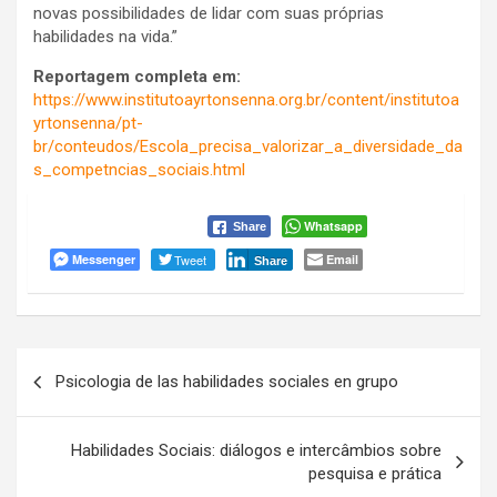
novas possibilidades de lidar com suas próprias
habilidades na vida.”
Reportagem completa em:
https://www.institutoayrtonsenna.org.br/content/institutoa
yrtonsenna/pt-
br/conteudos/Escola_precisa_valorizar_a_diversidade_da
s_competncias_sociais.html
Whatsapp
Share
Messenger
Tweet
Email
Share
Navegação
Psicologia de las habilidades sociales en grupo
de
Post
Habilidades Sociais: diálogos e intercâmbios sobre
pesquisa e prática