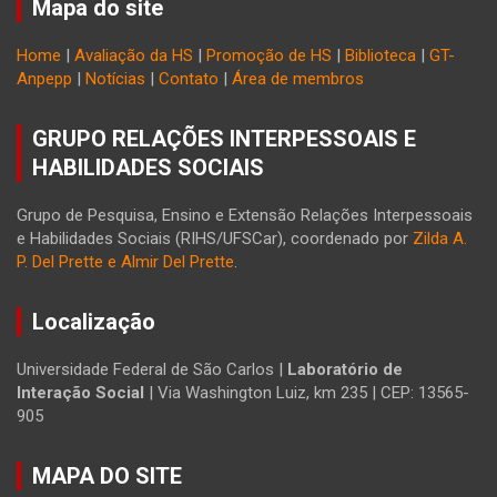
Mapa do site
Home
|
Avaliação da HS
|
Promoção de HS
|
Biblioteca
|
GT-
Anpepp
|
Notícias
|
Contato
|
Área de membros
GRUPO RELAÇÕES INTERPESSOAIS E
HABILIDADES SOCIAIS
Grupo de Pesquisa, Ensino e Extensão Relações Interpessoais
e Habilidades Sociais (RIHS/UFSCar), coordenado por
Zilda A.
P. Del Prette e Almir Del Prette
.
Localização
Universidade Federal de São Carlos |
Laboratório de
Interação Social
| Via Washington Luiz, km 235 | CEP: 13565-
905
MAPA DO SITE