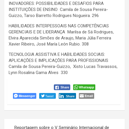
INOVADORES: POSSIBILIDADES E DESAFIOS PARA
INSTITUIÇÕES DE ENSINO Camila de Sousa Pereira-
Guizzo, Tarso Barretto Rodrigues Nogueira. 296
HABILIDADES INTERPESSOAIS NAS COMPETÊNCIAS
GERENCIAIS E DE LIDERANÇA Marilsa de Sá Rodrigues,
Elvira Aparecida Simões de Araujo, Maria Júlia Ferreira
Xavier Ribeiro, José María León Rubio. 308
TECNOLOGIA ASSISTIVA E HABILIDADES SOCIAIS:
APLICAÇÕES E IMPLICAÇÕES PARA PROFISSIONAIS
Camila de Sousa Pereira-Guizzo, Xisto Lucas Travassos,
Lynn Rosalina Gama Alves 330
Whatsapp
Share
Messenger
Tweet
Email
Share
Navegação
Reportagem sobre o V Seminário Internacional de