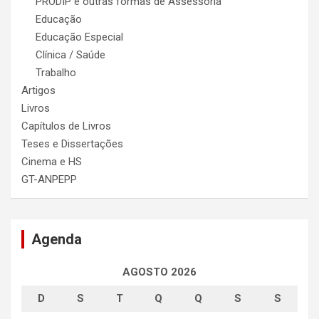
PRODIP e outras formas de Assessoria
Educação
Educação Especial
Clínica / Saúde
Trabalho
Artigos
Livros
Capítulos de Livros
Teses e Dissertações
Cinema e HS
GT-ANPEPP
Agenda
AGOSTO 2026
D
S
T
Q
Q
S
S