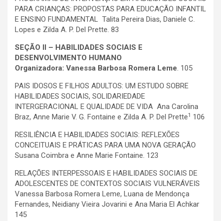
PARA CRIANÇAS: PROPOSTAS PARA EDUCAÇÃO INFANTIL
E ENSINO FUNDAMENTAL Talita Pereira Dias, Daniele C.
Lopes e Zilda A. P. Del Prette. 83
SEÇÃO II – HABILIDADES SOCIAIS E
DESENVOLVIMENTO HUMANO
Organizadora: Vanessa Barbosa Romera Leme
. 105
PAIS IDOSOS E FILHOS ADULTOS: UM ESTUDO SOBRE
HABILIDADES SOCIAIS, SOLIDARIEDADE
INTERGERACIONAL E QUALIDADE DE VIDA Ana Carolina
1
Braz, Anne Marie V. G. Fontaine e Zilda A. P. Del Prette
106
RESILIÊNCIA E HABILIDADES SOCIAIS: REFLEXÕES
CONCEITUAIS E PRÁTICAS PARA UMA NOVA GERAÇÃO
Susana Coimbra e Anne Marie Fontaine. 123
RELAÇÕES INTERPESSOAIS E HABILIDADES SOCIAIS DE
ADOLESCENTES DE CONTEXTOS SOCIAIS VULNERÁVEIS
Vanessa Barbosa Romera Leme, Luana de Mendonça
Fernandes, Neidiany Vieira Jovarini e Ana Maria El Achkar
145