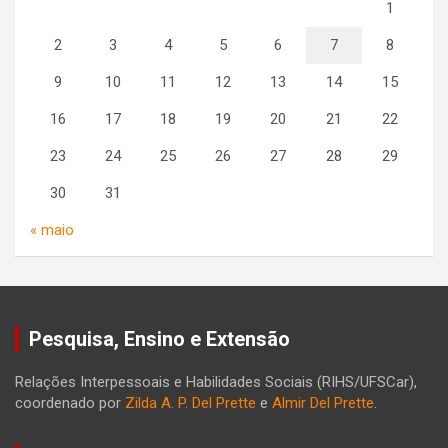
1
2
3
4
5
6
7
8
9
10
11
12
13
14
15
16
17
18
19
20
21
22
23
24
25
26
27
28
29
30
31
« maio
Pesquisa, Ensino e Extensão
Relações Interpessoais e Habilidades Sociais (RIHS/UFSCar),
coordenado por
Zilda A. P. Del Prette
e
Almir Del Prette
.