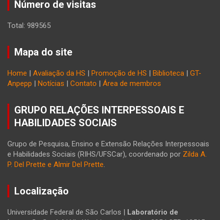
Número de visitas
Total: 989565
Mapa do site
Home
|
Avaliação da HS
|
Promoção de HS
|
Biblioteca
|
GT-
Anpepp
|
Notícias
|
Contato
|
Área de membros
GRUPO RELAÇÕES INTERPESSOAIS E
HABILIDADES SOCIAIS
Grupo de Pesquisa, Ensino e Extensão Relações Interpessoais
e Habilidades Sociais (RIHS/UFSCar), coordenado por
Zilda A.
P. Del Prette e Almir Del Prette
.
Localização
Universidade Federal de São Carlos |
Laboratório de