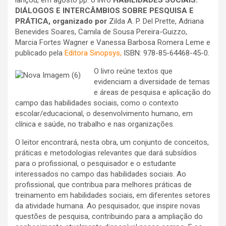
lançou, em agosto pp. o livro
HABILIDADES SOCIAIS:
DIÁLOGOS E INTERCÂMBIOS SOBRE PESQUISA E
PRÁTICA, organizado por
Zilda A. P. Del Prette, Adriana
Benevides Soares, Camila de Sousa Pereira-Guizzo,
Marcia Fortes Wagner e Vanessa Barbosa Romera Leme e
publicado pela
Editora Sinopsys,
ISBN: 978-85-64468-45-0.
O livro reún
e textos que
evidenciam a diversidade de temas
e áreas de pesquisa e aplicação do
campo das habilidades sociais, como o contexto
escolar/educacional, o desenvolvimento humano, em
clínica e saúde, no trabalho e nas organizações.
O leitor encontrará, nesta obra, um conjunto de conceitos,
práticas e metodologias relevantes que dará subsídios
para o profissional, o pesquisador e o estudante
interessados no campo das habilidades sociais. Ao
profissional, que contribua para melhores práticas de
treinamento em habilidades sociais, em diferentes setores
da atividade humana. Ao pesquisador, que inspire novas
questões de pesquisa, contribuindo para a ampliação do