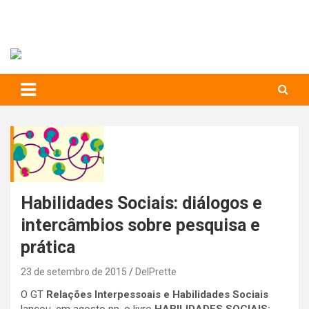
RIHS – UFSCar
to
content
Relações Interpessoais e Habilidades Sociais
Habilidades Sociais: diálogos e
intercâmbios sobre pesquisa e
prática
23 de setembro de 2015
DelPrette
O GT
Relações Interpessoais e Habilidades Sociais