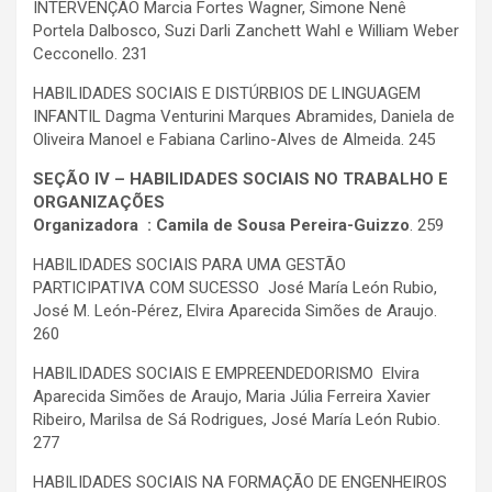
INTERVENÇÃO Marcia Fortes Wagner, Simone Nenê
Portela Dalbosco, Suzi Darli Zanchett Wahl e William Weber
Cecconello. 231
HABILIDADES SOCIAIS E DISTÚRBIOS DE LINGUAGEM
INFANTIL Dagma Venturini Marques Abramides, Daniela de
Oliveira Manoel e Fabiana Carlino-Alves de Almeida. 245
SEÇÃO IV – HABILIDADES SOCIAIS NO TRABALHO E
ORGANIZAÇÕES
Organizadora : Camila de Sousa Pereira-Guizzo
. 259
HABILIDADES SOCIAIS PARA UMA GESTÃO
PARTICIPATIVA COM SUCESSO José María León Rubio,
José M. León-Pérez, Elvira Aparecida Simões de Araujo.
260
HABILIDADES SOCIAIS E EMPREENDEDORISMO Elvira
Aparecida Simões de Araujo, Maria Júlia Ferreira Xavier
Ribeiro, Marilsa de Sá Rodrigues, José María León Rubio.
277
HABILIDADES SOCIAIS NA FORMAÇÃO DE ENGENHEIROS