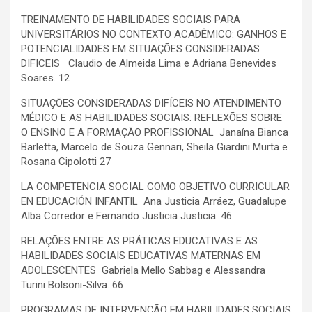
TREINAMENTO DE HABILIDADES SOCIAIS PARA
UNIVERSITÁRIOS NO CONTEXTO ACADÊMICO: GANHOS E
POTENCIALIDADES EM SITUAÇÕES CONSIDERADAS
DIFICEIS Claudio de Almeida Lima e Adriana Benevides
Soares. 12
SITUAÇÕES CONSIDERADAS DIFÍCEIS NO ATENDIMENTO
MÉDICO E AS HABILIDADES SOCIAIS: REFLEXÕES SOBRE
O ENSINO E A FORMAÇÃO PROFISSIONAL Janaína Bianca
Barletta, Marcelo de Souza Gennari, Sheila Giardini Murta e
Rosana Cipolotti 27
LA COMPETENCIA SOCIAL COMO OBJETIVO CURRICULAR
EN EDUCACIÓN INFANTIL Ana Justicia Arráez, Guadalupe
Alba Corredor e Fernando Justicia Justicia. 46
RELAÇÕES ENTRE AS PRÁTICAS EDUCATIVAS E AS
HABILIDADES SOCIAIS EDUCATIVAS MATERNAS EM
ADOLESCENTES Gabriela Mello Sabbag e Alessandra
Turini Bolsoni-Silva. 66
PROGRAMAS DE INTERVENÇÃO EM HABILIDADES SOCIAIS