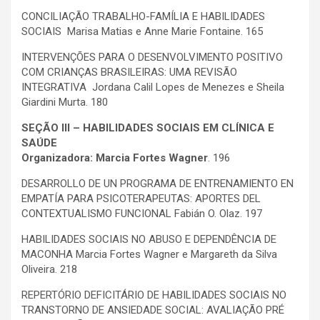
CONCILIAÇÃO TRABALHO-FAMÍLIA E HABILIDADES
SOCIAIS Marisa Matias e Anne Marie Fontaine. 165
INTERVENÇÕES PARA O DESENVOLVIMENTO POSITIVO
COM CRIANÇAS BRASILEIRAS: UMA REVISÃO
INTEGRATIVA Jordana Calil Lopes de Menezes e Sheila
Giardini Murta. 180
SEÇÃO III – HABILIDADES SOCIAIS EM CLÍNICA E
SAÚDE
Organizadora: Marcia Fortes Wagner
. 196
DESARROLLO DE UN PROGRAMA DE ENTRENAMIENTO EN
EMPATÍA PARA PSICOTERAPEUTAS: APORTES DEL
CONTEXTUALISMO FUNCIONAL Fabián O. Olaz. 197
HABILIDADES SOCIAIS NO ABUSO E DEPENDÊNCIA DE
MACONHA Marcia Fortes Wagner e Margareth da Silva
Oliveira. 218
REPERTÓRIO DEFICITÁRIO DE HABILIDADES SOCIAIS NO
TRANSTORNO DE ANSIEDADE SOCIAL: AVALIAÇÃO PRÉ