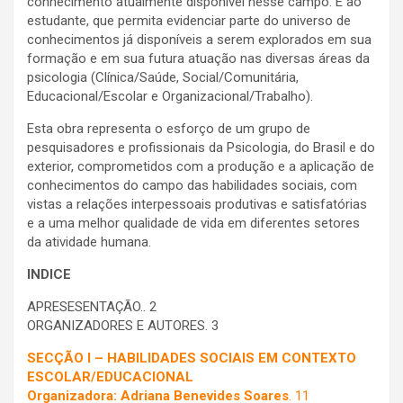
conhecimento atualmente disponível nesse campo. E ao
estudante, que permita evidenciar parte do universo de
conhecimentos já disponíveis a serem explorados em sua
formação e em sua futura atuação nas diversas áreas da
psicologia (Clínica/Saúde, Social/Comunitária,
Educacional/Escolar e Organizacional/Trabalho).
Esta obra representa o esforço de um grupo de
pesquisadores e profissionais da Psicologia, do Brasil e do
exterior, comprometidos com a produção e a aplicação de
conhecimentos do campo das habilidades sociais, com
vistas a relações interpessoais produtivas e satisfatórias
e a uma melhor qualidade de vida em diferentes setores
da atividade humana.
INDICE
APRESESENTAÇÃO.. 2
ORGANIZADORES E AUTORES. 3
SECÇÃO I – HABILIDADES SOCIAIS EM CONTEXTO
ESCOLAR/EDUCACIONAL
Organizadora: Adriana Benevides Soa
res
. 11