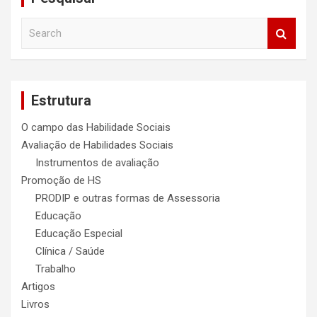
S
e
a
r
c
Estrutura
h
O campo das Habilidade Sociais
Avaliação de Habilidades Sociais
Instrumentos de avaliação
Promoção de HS
PRODIP e outras formas de Assessoria
Educação
Educação Especial
Clínica / Saúde
Trabalho
Artigos
Livros