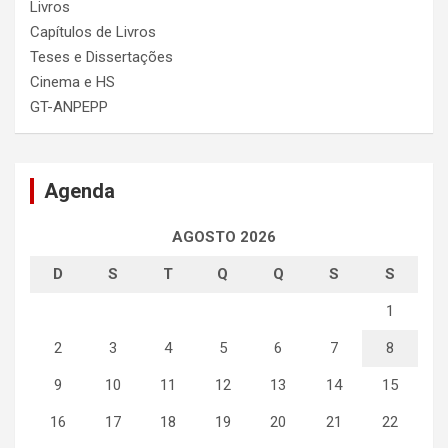
Livros
Capítulos de Livros
Teses e Dissertações
Cinema e HS
GT-ANPEPP
Agenda
AGOSTO 2026
D
S
T
Q
Q
S
S
1
2
3
4
5
6
7
8
9
10
11
12
13
14
15
16
17
18
19
20
21
22