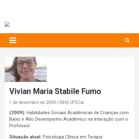
RIHS – UFSCar
to
content
Relações Interpessoais e Habilidades Sociais
Vivian Maria Stabile Fumo
1 de dezembro de 2009
RIHS UFSCar
(2009):
Habilidades Sociais Acadêmicas de Crianças com
Baixo e Alto Desempenho Acadêmico na Interação com o
Professor.
Situação atual:
Psicologia Clínica em Terapia