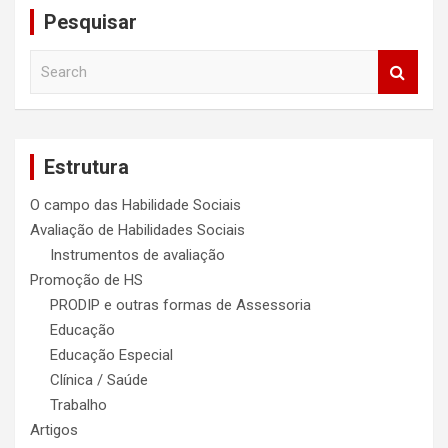
Pesquisar
S
e
a
r
c
Estrutura
h
O campo das Habilidade Sociais
Avaliação de Habilidades Sociais
Instrumentos de avaliação
Promoção de HS
PRODIP e outras formas de Assessoria
Educação
Educação Especial
Clínica / Saúde
Trabalho
Artigos