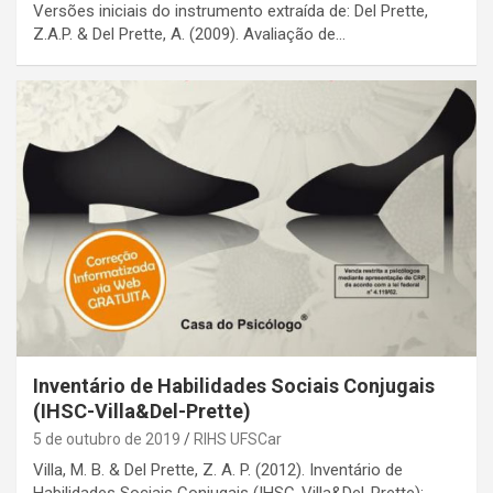
Versões iniciais do instrumento extraída de: Del Prette,
Z.A.P. & Del Prette, A. (2009). Avaliação de…
Inventário de Habilidades Sociais Conjugais
(IHSC-Villa&Del-Prette)
5 de outubro de 2019
RIHS UFSCar
Villa, M. B. & Del Prette, Z. A. P. (2012). Inventário de
Habilidades Sociais Conjugais (IHSC-Villa&Del-Prette):