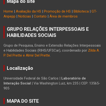
Mapa do site
Home
|
Avaliação da HS
|
Promoção de HS
|
Biblioteca
|
GT-
Anpepp
|
Notícias
|
Contato
|
Área de membros
GRUPO RELAÇÕES INTERPESSOAIS E
HABILIDADES SOCIAIS
Grupo de Pesquisa, Ensino e Extensão Relações Interpessoais
e Habilidades Sociais (RIHS/UFSCar), coordenado por
Zilda A.
P. Del Prette e Almir Del Prette
.
Localização
Universidade Federal de São Carlos |
Laboratório de
Interação Social
| Via Washington Luiz, km 235 | CEP: 13565-
905
MAPA DO SITE