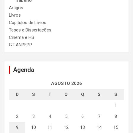
Trabalho
Artigos
Livros
Capítulos de Livros
Teses e Dissertações
Cinema e HS
GT-ANPEPP
Agenda
AGOSTO 2026
D
S
T
Q
Q
S
S
1
2
3
4
5
6
7
8
9
10
11
12
13
14
15