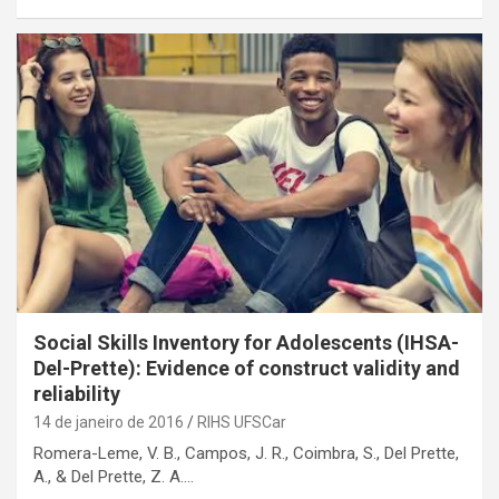
Social Skills Inventory for Adolescents (IHSA-
Del-Prette): Evidence of construct validity and
reliability
14 de janeiro de 2016
RIHS UFSCar
Romera-Leme, V. B., Campos, J. R., Coimbra, S., Del Prette,
A., & Del Prette, Z. A.…