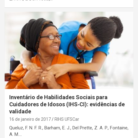
Inventário de Habilidades Sociais para
Cuidadores de Idosos (IHS‑CI): evidências de
validade
16 de janeiro de 2017
RIHS UFSCar
Queluz, F. N. F. R., Barham, E. J., Del Prette, Z. A. P., Fontaine,
A. M.…