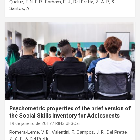
Queluz, F. N. F. R., Barham, E. J., Del Prette, Z. A. P., &
Santos, A.…
Psychometric properties of the brief version of
the Social Skills Inventory for Adolescents
19 de janeiro de 2017
RIHS UFSCar
Romera-Leme, V. B., Valentini, F., Campos, J. R., Del Prette,
Z. A. P., & Del Prette,…