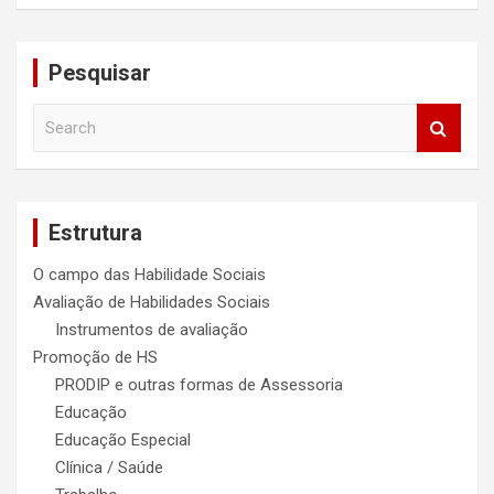
Pesquisar
S
e
a
r
c
Estrutura
h
O campo das Habilidade Sociais
Avaliação de Habilidades Sociais
Instrumentos de avaliação
Promoção de HS
PRODIP e outras formas de Assessoria
Educação
Educação Especial
Clínica / Saúde