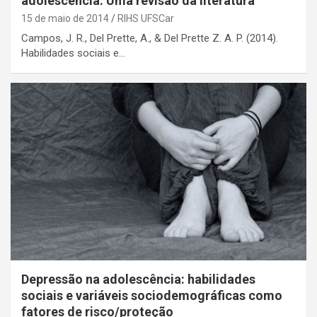
adolescência: Uma revisão da literatura
15 de maio de 2014
RIHS UFSCar
Campos, J. R., Del Prette, A., & Del Prette Z. A. P. (2014).
Habilidades sociais e…
Depressão na adolescência: habilidades
sociais e variáveis sociodemográficas como
fatores de risco/proteção