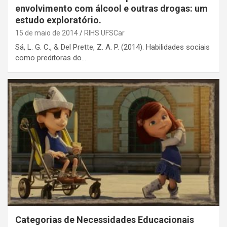
envolvimento com álcool e outras drogas: um
estudo exploratório.
15 de maio de 2014
RIHS UFSCar
Sá, L. G. C., & Del Prette, Z. A. P. (2014). Habilidades sociais
como preditoras do…
Categorias de Necessidades Educacionais