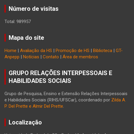
Número de visitas
Total: 989957
Mapa do site
Home
|
Avaliação da HS
|
Promoção de HS
|
Biblioteca
|
GT-
Anpepp
|
Notícias
|
Contato
|
Área de membros
GRUPO RELAÇÕES INTERPESSOAIS E
HABILIDADES SOCIAIS
Grupo de Pesquisa, Ensino e Extensão Relações Interpessoais
e Habilidades Sociais (RIHS/UFSCar), coordenado por
Zilda A.
P. Del Prette e Almir Del Prette
.
Localização