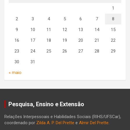
1
2
3
4
5
6
7
8
9
10
11
12
13
14
15
16
17
18
19
20
21
22
23
24
25
26
27
28
29
30
31
« maio
Pesquisa, Ensino e Extensão
Relações Interpessoais e Habilidades Sociais (RIHS/UFSCar),
coordenado por
Zilda A. P. Del Prette
e
Almir Del Prette
.