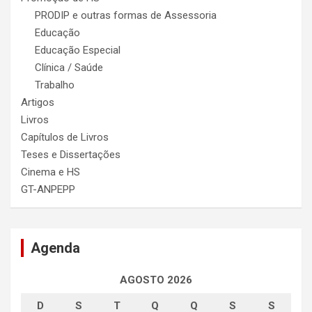
PRODIP e outras formas de Assessoria
Educação
Educação Especial
Clínica / Saúde
Trabalho
Artigos
Livros
Capítulos de Livros
Teses e Dissertações
Cinema e HS
GT-ANPEPP
Agenda
AGOSTO 2026
D
S
T
Q
Q
S
S