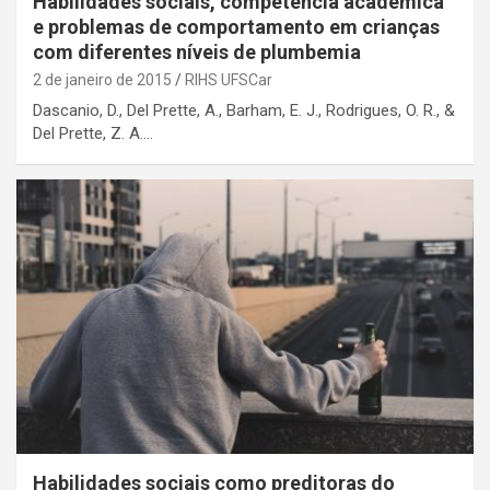
Habilidades sociais, competência acadêmica
e problemas de comportamento em crianças
com diferentes níveis de plumbemia
2 de janeiro de 2015
RIHS UFSCar
Dascanio, D., Del Prette, A., Barham, E. J., Rodrigues, O. R., &
Del Prette, Z. A.…
Habilidades sociais como preditoras do