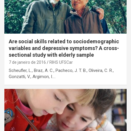
Are social skills related to sociodemographic
variables and depressive symptoms? A cross-
sectional study with elderly sample
7 de janeiro de 2016
RIHS UFSCar
Scheufler, L., Braz, A. C., Pacheco, J. T. B., Oliveira, C. R.,
Gonzatti, V., Argimon, I.…