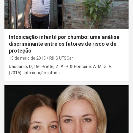
Intoxicação infantil por chumbo: uma análise
discriminante entre os fatores de risco e de
proteção
15 de maio de 2015
RIHS UFSCar
Dascanio, D., Del Prette, Z. A. P. & Fontaine, A. M. G. V.
(2015). Intoxicação infantil…