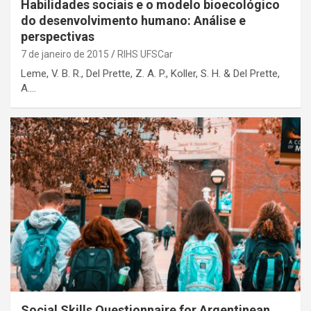
Habilidades sociais e o modelo bioecológico
do desenvolvimento humano: Análise e
perspectivas
7 de janeiro de 2015
RIHS UFSCar
Leme, V. B. R., Del Prette, Z. A. P., Koller, S. H. & Del Prette,
A.…
Social Skills Questionnaire for Argentinean