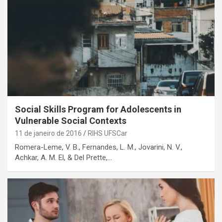
Social Skills Program for Adolescents in
Vulnerable Social Contexts
11 de janeiro de 2016
RIHS UFSCar
Romera-Leme, V. B., Fernandes, L. M., Jovarini, N. V.,
Achkar, A. M. El, & Del Prette,…