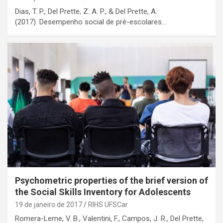
Dias, T. P., Del Prette, Z. A. P., & Del Prette, A.
(2017). Desempenho social de pré-escolares…
Psychometric properties of the brief version of
the Social Skills Inventory for Adolescents
19 de janeiro de 2017
RIHS UFSCar
Romera-Leme, V. B., Valentini, F., Campos, J. R., Del Prette,