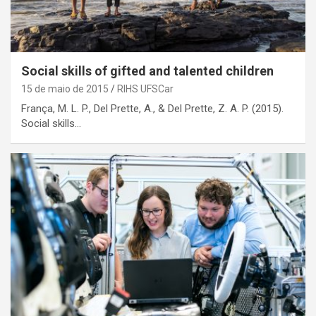
Social skills of gifted and talented children
15 de maio de 2015
RIHS UFSCar
França, M. L. P., Del Prette, A., & Del Prette, Z. A. P. (2015).
Social skills…