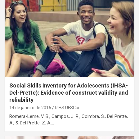
Social Skills Inventory for Adolescents (IHSA-
Del-Prette): Evidence of construct validity and
reliability
14 de janeiro de 2016
RIHS UFSCar
Romera-Leme, V. B., Campos, J. R., Coimbra, S., Del Prette,
A., & Del Prette, Z. A.…