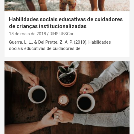
Habilidades sociais educativas de cuidadores
de crianças institucionalizadas
18 de maio de 2018
RIHS UFSCar
Guerra, L. L., & Del Prette, Z. A. P. (2018). Habilidades
sociais educativas de cuidadores de…