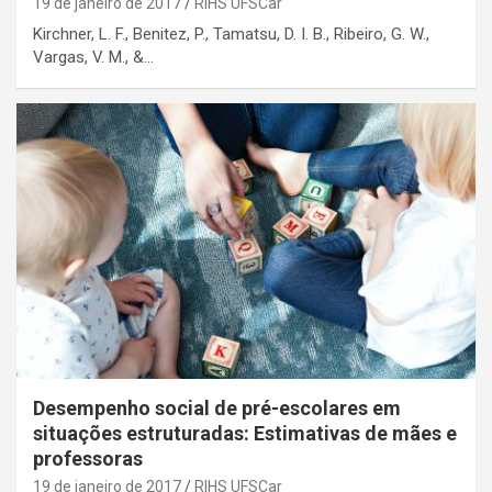
19 de janeiro de 2017
RIHS UFSCar
Kirchner, L. F., Benitez, P., Tamatsu, D. I. B., Ribeiro, G. W.,
Vargas, V. M., &…
Desempenho social de pré-escolares em
situações estruturadas: Estimativas de mães e
professoras
19 de janeiro de 2017
RIHS UFSCar