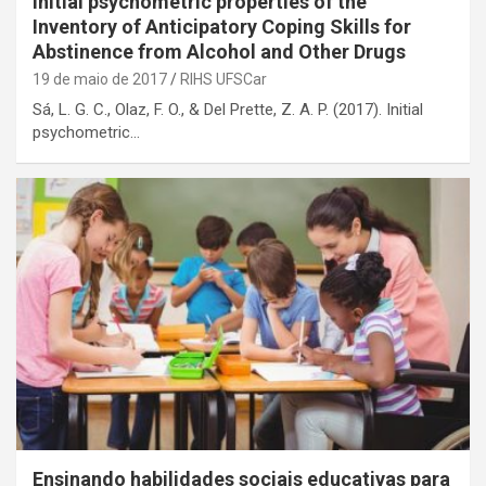
Initial psychometric properties of the
Inventory of Anticipatory Coping Skills for
Abstinence from Alcohol and Other Drugs
19 de maio de 2017
RIHS UFSCar
Sá, L. G. C., Olaz, F. O., & Del Prette, Z. A. P. (2017). Initial
psychometric…
Ensinando habilidades sociais educativas para