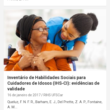
Inventário de Habilidades Sociais para
Cuidadores de Idosos (IHS‑CI): evidências de
validade
16 de janeiro de 2017
RIHS UFSCar
Queluz, F. N. F. R., Barham, E. J., Del Prette, Z. A. P., Fontaine,
A. M.…